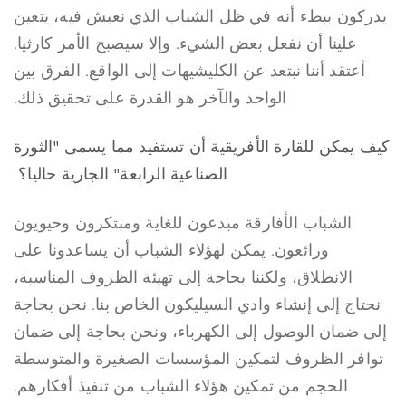
يدركون ببطء أنه في ظل الشباب الذي نعيش فيه، يتعين
علينا أن نفعل بعض الشيء. وإلا سيصبح الأمر كارثيا.
أعتقد أننا نبتعد عن الكليشيهات إلى الواقع. الفرق بين
الواحد والآخر هو القدرة على تحقيق ذلك.
كيف يمكن للقارة الأفريقية أن تستفيد مما يسمى "الثورة
الصناعية الرابعة" الجارية حاليا؟
الشباب الأفارقة مبدعون للغاية ومبتكرون وحيويون
ورائعون. يمكن لهؤلاء الشباب أن يساعدونا على
الانطلاق، ولكننا بحاجة إلى تهيئة الظروف المناسبة،
نحتاج إلى إنشاء وادي السيليكون الخاص بنا. نحن بحاجة
إلى ضمان الوصول إلى الكهرباء، ونحن بحاجة إلى ضمان
توافر الظروف لتمكين المؤسسات الصغيرة والمتوسطة
الحجم من تمكين هؤلاء الشباب من تنفيذ أفكارهم.