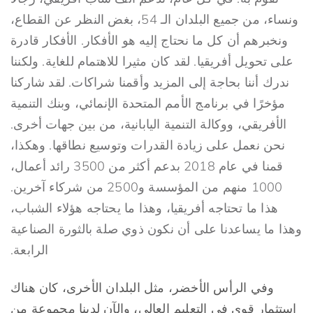
ونساء، من جميع البلدان الـ 54، بغض النظر عن القطاع،
ونخبرهم أن كل ما نحتاج إليه هو الأفكار. الأفكار قادرة
على تحويل أفريقيا. لقد كان مثيرا للاهتمام للغاية. ولكننا
ندرك أننا بحاجة إلى المزيد وأقمنا شراكات. لقد شاركنا
مؤخرًا في برنامج الأمم المتحدة الإنمائي، وبنك التنمية
الأفريقي، ووكالة التنمية اليابانية، من بين جهات أخرى.
نحن نعمل على زيادة القدرات وتوسيع نطاقها. وهكذا،
قمنا في عام 2018 بدعم أكثر من 3500 رائد أعمال،
1000 منهم من المؤسسة و2500 من شركاء آخرين.
هذا ما تحتاجه أفريقيا، وهذا ما يحتاجه هؤلاء الشباب،
وهذا ما يساعدنا على أن نكون ذوي صلة بالثورة الصناعية
الرابعة.
وفي الرأس الأخضر، مثل البلدان الأخرى، كان هناك
استثمار قوي في التعليم العالي، والآن لدينا مجموعة من