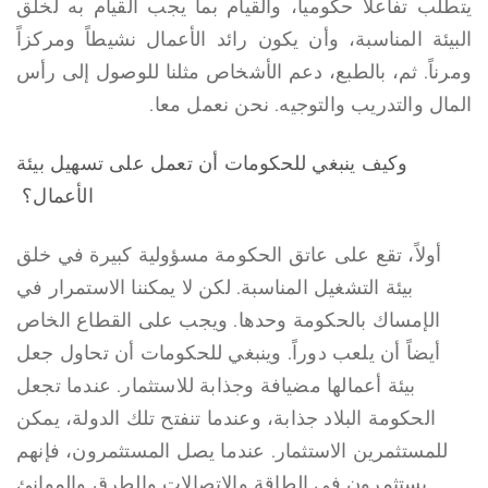
يتطلب تفاعلاً حكومياً، والقيام بما يجب القيام به لخلق
البيئة المناسبة، وأن يكون رائد الأعمال نشيطاً ومركزاً
ومرناً. ثم، بالطبع، دعم الأشخاص مثلنا للوصول إلى رأس
المال والتدريب والتوجيه. نحن نعمل معا.
وكيف ينبغي للحكومات أن تعمل على تسهيل بيئة
الأعمال؟
أولاً، تقع على عاتق الحكومة مسؤولية كبيرة في خلق
بيئة التشغيل المناسبة. لكن لا يمكننا الاستمرار في
الإمساك بالحكومة وحدها. ويجب على القطاع الخاص
أيضاً أن يلعب دوراً. وينبغي للحكومات أن تحاول جعل
بيئة أعمالها مضيافة وجذابة للاستثمار. عندما تجعل
الحكومة البلاد جذابة، وعندما تنفتح تلك الدولة، يمكن
للمستثمرين الاستثمار. عندما يصل المستثمرون، فإنهم
يستثمرون في الطاقة والاتصالات والطرق والموانئ