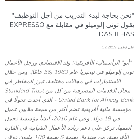
"نحن بحاجة لبدء التدريب من أجل التوظيف"
يقول توني إلوميلو في مقابلة مع EXPRESSO
DAS ILHAS
على نوفمبر 12,2019
"أبو" الرأسمالية الأفريقية؛ ولد الاقتصادي ورجل الأعمال
توني إلوميلو في نيجيريا عام 1963 (56 عامًا). ومن خلال
الاستثمارات في مجالات مختلفة، تبرز المخاطر في
مجال الخدمات المصرفية من كل من Standard Trust
Bank وUnited Bank for Africa - الذي أحدث تحولًا في
مؤسسة مالية أفريقية تضم أكثر من سبعة ملايين عميل
في 19 دولة. وفي عام 2010، أنشأ مؤسسة تحمل
اسمها، تركز على دعم ريادة الأعمال الشبابية في القارة
الأفريقية، من صندوق بقيمة $ بقيمة 100 مليون دولار.