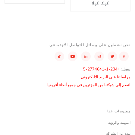
كوكا كولا
نحن نشطون على وسائل التواصل الاجتماعي
يتصل:
+234-1-2774641-5
مراسلتنا على البريد الاليكتروني
انضم إلى شبكتنا من المؤثرين في جميع أنحاء أفريقيا
معلومات عنا
المهمة والرؤية
نبذة عن الشركة