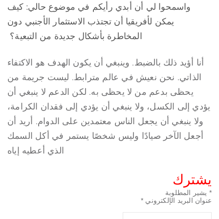
واسمحوا لي أن أبدي رأيكم في موضوع حالي: كيف
يمكن لأفريقيا أن تجتذب الاستثمار الأجنبي دون
المخاطرة بأشكال جديدة من التبعية؟
أنا أؤيد ذلك بالضبط. وينبغي أن يكون الهدف هو الاكتفاء
الذاتي. نحن نعيش في عالم مترابط. ليست جريمة من
يحظى بدعم من لا يحظى به. لكن الدعم لا ينبغي أن
يؤدي إلى الكسل، ولا ينبغي أن يؤدي إلى فقدان الكرامة،
ولا ينبغي أن يجعل الناس معتمدين على الدوام. أريد أن
أجعل الآخر صيادًا وليس شخصًا يستمر في أكل السمك
الذي أعطيه إياه
يشترك
*
يشير المطلوبة
عنوان البريد الإلكتروني
*