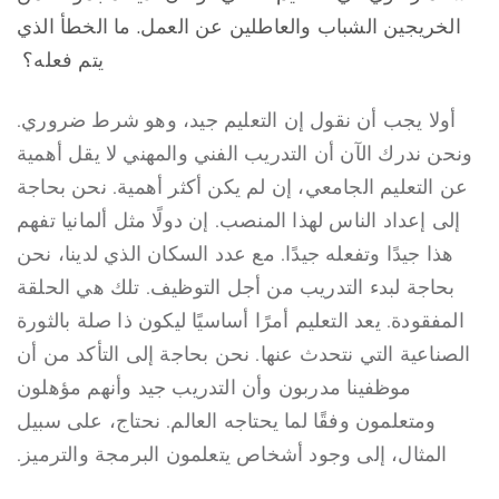
الخريجين الشباب والعاطلين عن العمل. ما الخطأ الذي
يتم فعله؟
أولا يجب أن نقول إن التعليم جيد، وهو شرط ضروري.
ونحن ندرك الآن أن التدريب الفني والمهني لا يقل أهمية
عن التعليم الجامعي، إن لم يكن أكثر أهمية. نحن بحاجة
إلى إعداد الناس لهذا المنصب. إن دولًا مثل ألمانيا تفهم
هذا جيدًا وتفعله جيدًا. مع عدد السكان الذي لدينا، نحن
بحاجة لبدء التدريب من أجل التوظيف. تلك هي الحلقة
المفقودة. يعد التعليم أمرًا أساسيًا ليكون ذا صلة بالثورة
الصناعية التي نتحدث عنها. نحن بحاجة إلى التأكد من أن
موظفينا مدربون وأن التدريب جيد وأنهم مؤهلون
ومتعلمون وفقًا لما يحتاجه العالم. نحتاج، على سبيل
المثال، إلى وجود أشخاص يتعلمون البرمجة والترميز.