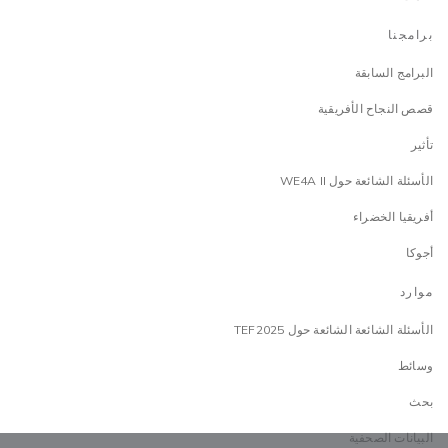
برامجنا
البرامج السابقة
قصص النجاح الأفريقية
تأثير
الأسئلة الشائعة حول WE4A II
أفريقيا الخضراء
أجوكا
موارد
الأسئلة الشائعة الشائعة حول TEF2025
وسائط
بحث
البيانات الصحفية