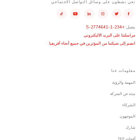
نحن نشطون على وسائل التواصل الاجتماعي
يتصل:
+234-1-2774641-5
مراسلتنا على البريد الاليكتروني
انضم إلى شبكتنا من المؤثرين في جميع أنحاء أفريقيا
معلومات عنا
المهمة والرؤية
نبذة عن الشركة
الشركاء
الموجهون
شارك
أحداث TEF