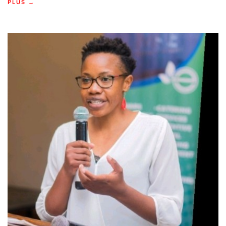
PLUS →