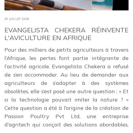
29 JUILLET 2026
EVANGELISTA CHEKERA RÉINVENTE
L'AVICULTURE EN AFRIQUE
Pour des milliers de petits agriculteurs à travers
l’Afrique, les pertes font partie intégrante de
l’activité agricole. Evangelista Chekera a refusé
de s’en accommoder. Au lieu de demander aux
agriculteurs de s’adapter à des systèmes
obsolètes, elle s’est posé une autre question : « Et
si la technologie pouvait imiter la nature ? »
Cette question a été à l’origine de la création de
Passion Poultry Pvt Ltd, une entreprise
d’agritech qui conçoit des solutions abordables,
…