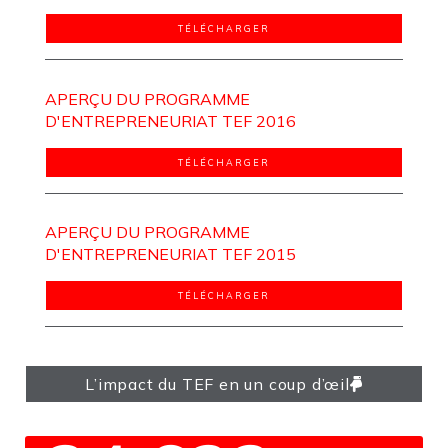
TÉLÉCHARGER
APERÇU DU PROGRAMME
D'ENTREPRENEURIAT TEF 2016
TÉLÉCHARGER
APERÇU DU PROGRAMME
D'ENTREPRENEURIAT TEF 2015
TÉLÉCHARGER
L’impact du TEF en un coup d’œil