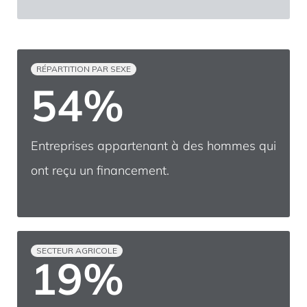
RÉPARTITION PAR SEXE
54%
Entreprises appartenant à des hommes qui
ont reçu un financement.
SECTEUR AGRICOLE
21
%