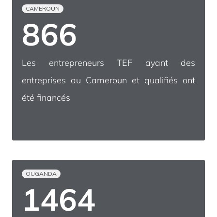
CAMEROUN
866
Les entrepreneurs TEF ayant des
entreprises au Cameroun et qualifiés ont
été financés
OUGANDA
1464