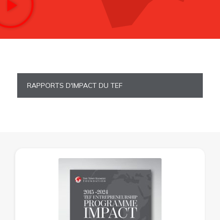
RAPPORTS D'IMPACT DU TEF