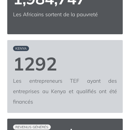
Les Africains sortent de la pauvreté
KENYA
1292
Les entrepreneurs TEF ayant des
entreprises au Kenya et qualifiés ont été
financés
REVENUS GÉNÉRÉS