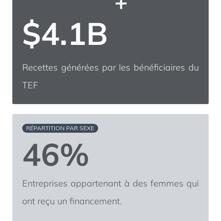
+
$
4.2
B
Recettes générées par les bénéficiaires du
TEF
RÉPARTITION PAR SEXE
46%
Entreprises appartenant à des femmes qui
ont reçu un financement.