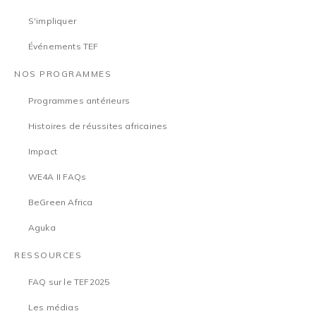
S'impliquer
Événements TEF
NOS PROGRAMMES
Programmes antérieurs
Histoires de réussites africaines
Impact
WE4A II FAQs
BeGreen Africa
Aguka
RESSOURCES
FAQ sur le TEF2025
Les médias