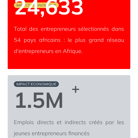
24,633
IMPACT ECONOMIQUE
Total des entrepreneurs sélectionnés dans
54 pays africains : le plus grand réseau
d'entrepreneurs en Afrique.
+
IMPACT ECONOMIQUE
1.5
M
Emplois directs et indirects créés par les
jeunes entrepreneurs financés