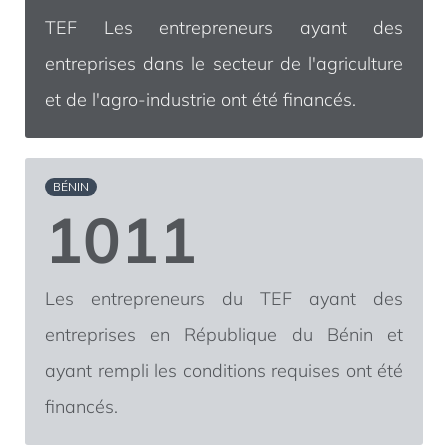
TEF Les entrepreneurs ayant des
entreprises dans le secteur de l'agriculture
et de l'agro-industrie ont été financés.
BÉNIN
1011
Les entrepreneurs du TEF ayant des
entreprises en République du Bénin et
ayant rempli les conditions requises ont été
financés.