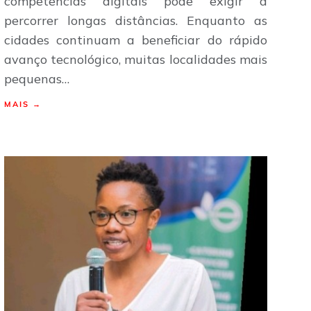
competências digitais pode exigir a
percorrer longas distâncias. Enquanto as
cidades continuam a beneficiar do rápido
avanço tecnológico, muitas localidades mais
pequenas…
MAIS →