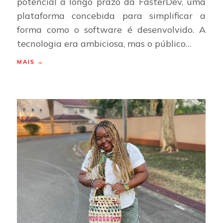
potencial a longo prazo da FasterDev, uma
plataforma concebida para simplificar a
forma como o software é desenvolvido. A
tecnologia era ambiciosa, mas o público…
MAIS →