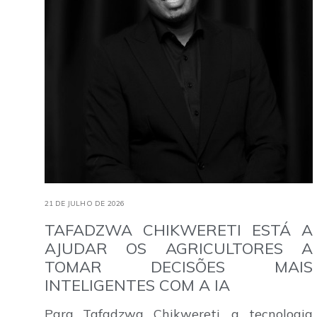
21 DE JULHO DE 2026
TAFADZWA CHIKWERETI ESTÁ A
AJUDAR OS AGRICULTORES A
TOMAR DECISÕES MAIS
INTELIGENTES COM A IA
Para Tafadzwa Chikwereti, a tecnologia