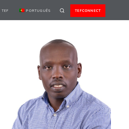
 TEF
PORTUGUÊS
TEFCONNECT