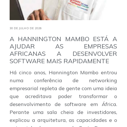
30 DE JULHO DE 2026
A HANNINGTON MAMBO ESTÁ A
AJUDAR AS EMPRESAS
AFRICANAS A DESENVOLVER
SOFTWARE MAIS RAPIDAMENTE
Há cinco anos, Hannington Mambo entrou
numa conferência de networking
empresarial repleta de gente com uma ideia
que acreditava poder transformar o
desenvolvimento de software em África.
Perante uma sala cheia de investidores,
explicou a arquitetura, as capacidades e o