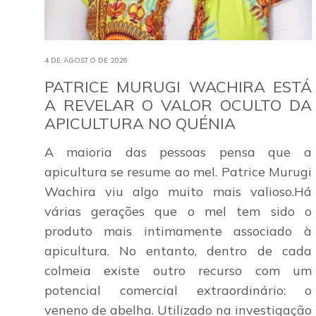
4 DE AGOSTO DE 2026
PATRICE MURUGI WACHIRA ESTÁ
A REVELAR O VALOR OCULTO DA
APICULTURA NO QUÉNIA
A maioria das pessoas pensa que a
apicultura se resume ao mel. Patrice Murugi
Wachira viu algo muito mais valioso.Há
várias gerações que o mel tem sido o
produto mais intimamente associado à
apicultura. No entanto, dentro de cada
colmeia existe outro recurso com um
potencial comercial extraordinário: o
veneno de abelha. Utilizado na investigação