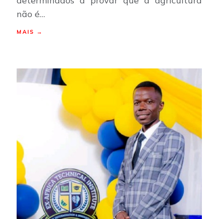
determinados a provar que a agricultura
não é…
MAIS →