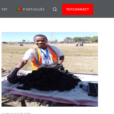
 TEF
PORTUGUÊS
TEFCONNECT
21 DE JULHO DE 2026