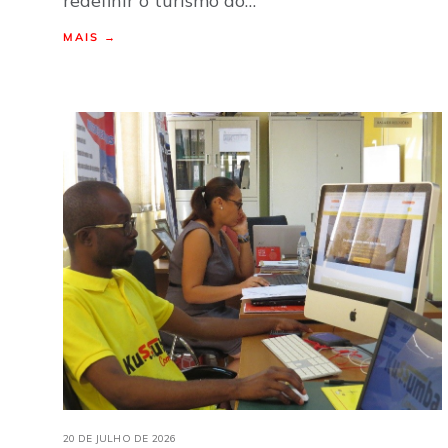
redefinir o turismo ao…
MAIS →
20 DE JULHO DE 2026