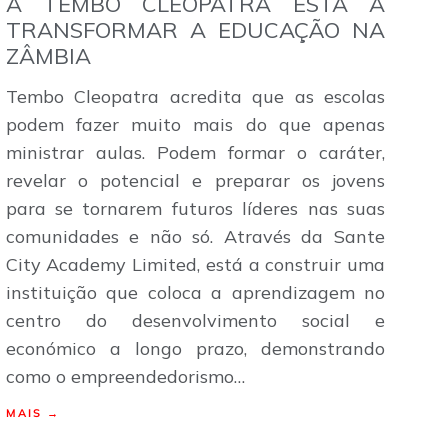
A TEMBO CLEOPATRA ESTÁ A
TRANSFORMAR A EDUCAÇÃO NA
ZÂMBIA
Tembo Cleopatra acredita que as escolas
podem fazer muito mais do que apenas
ministrar aulas. Podem formar o caráter,
revelar o potencial e preparar os jovens
para se tornarem futuros líderes nas suas
comunidades e não só. Através da Sante
City Academy Limited, está a construir uma
instituição que coloca a aprendizagem no
centro do desenvolvimento social e
económico a longo prazo, demonstrando
como o empreendedorismo…
MAIS →