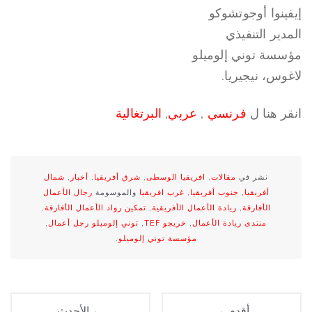
إيفينوا أوجوتشوكو
المدير التنفيذي
مؤسسة توني إلوميلو
لاغوس، نيجيريا.
انقر هنا ل
فرنسي
,
عربي
,
البرتغالية
نشر في
مقالات
,
افريقيا الوسطى
,
شرق أفريقيا
,
أخبار
,
شمال
أفريقيا
,
جنوب أفريقيا
,
غرب افريقيا
والموسومة
رجال الأعمال
الأفارقة
,
ريادة الأعمال الأفريقية
,
تمكين رواد الأعمال الأفارقة
,
منتدى ريادة الأعمال
,
خريجو TEF
,
توني إلوميلو رجل أعمال
,
مؤسسة توني إلوميلو
.
أقدم →
← الأحدث