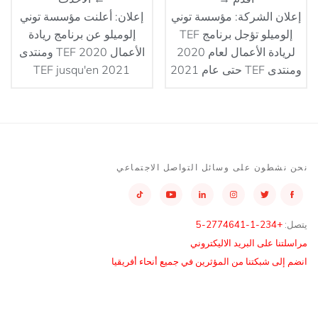
إعلان الشركة: مؤسسة توني
إعلان: أعلنت مؤسسة توني
إلوميلو تؤجل برنامج TEF
إلوميلو عن برنامج ريادة
لريادة الأعمال لعام 2020
الأعمال TEF 2020 ومنتدى
ومنتدى TEF حتى عام 2021
TEF jusqu'en 2021
نحن نشطون على وسائل التواصل الاجتماعي
يتصل:
+234-1-2774641-5
مراسلتنا على البريد الاليكتروني
انضم إلى شبكتنا من المؤثرين في جميع أنحاء أفريقيا