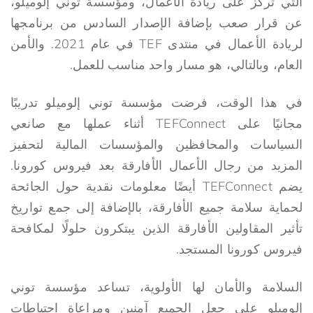
التي تركز على ريادة الأعمال، ومؤسسة توني إلوميلو،
عن قرار صعب بإضافة الإصدار السادس من برنامجها
لريادة الأعمال في منتدى TEF في عام 2021. والأمن
العام، وبالتالي، هو مسار واحد مناسب للعمل.
في هذا الوقت، فرضت مؤسسة توني إلوميلو تدريبًا
مجانيًا على TEFConnect أثناء عملها مع صانعي
السياسات والمحافظين والمؤسسات المالية لتحفيز
المزيد من رجال الأعمال الأفارقة بعد فيروس كورونا.
يضم TEFConnect أيضًا معلومات نقدية حول الجائحة
لحماية سلامة جميع الأفارقة، بالإضافة إلى جمع تواريخ
تأثير المقاولين الأفارقة الذين يبتكرون حلولًا لمكافحة
فيروس كورونا المستجد.
السلامة والأمان لها الأولوية، تساعد مؤسسة توني
إلوميلو على جعل الجميع آمنين ومراعاة احتياطات