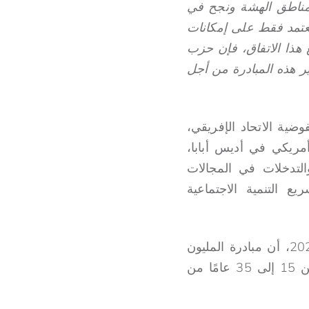
مناطق الهشة ونجح في
تعتمد فقط على إمكانات
ع هذا الاتفاق، فإن حزب
أثير هذه المبادرة من أجل
 2021" التي أطلقها رئيس مفوضية الاتحاد الإفريقي،
202 مبادرة المليون دولار أمريكي في أديس أبابا،
لتدخلات في المجالات
 والمشاركة (4E) الذي يسمح بتسريع التنمية الاجتماعية
أعلن رئيس مفوضية الاتحاد الأفريقي، أثناء إطلاق مبادرة المليون دولار أمريكي 2021، أن مبادرة المليون
دولار أمريكي 2021 هي دعوة للعمل المفتوح من المتوقع أن تضمن أفريقيا ما بين 15 إلى 35 عامًا من