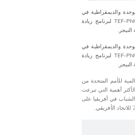
لوحدة والديمقراطية في
أفريقيا؛ توني إلوميلو، مروج مؤسسة توني إلوميلو؛ بعد التوقيع على الشراكة TEF-PNUD لبرنامج ريادة
لنيجر.
لوحدة والديمقراطية في
أفريقيا؛ توني إلوميلو، مروج مؤسسة توني إلوميلو؛ بعد التوقيع على الشراكة TEF-PNUD لبرنامج ريادة
لنيجر.
ل التنمية (PNUD)، الشبكة العالمية للأمم المتحدة من
 الخيرية الأفريقية الأكثر أهمية التي تبرعت
دريب وتمويل 100000 من رواد الأعمال الشباب في أفريقيا على