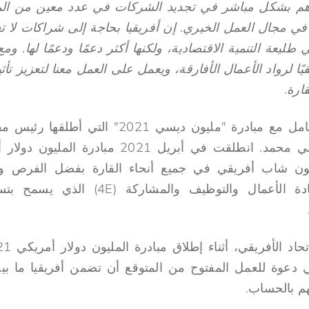
هم بشكل مباشر في تجديد الشركات في عدد معين من ال
 في مجال العمل الخيري. إن أفريقيا بحاجة إلى شراكات لا 
ليعة التنمية الاقتصادية، ولكنها أكثر دعمًا ودعمًا لها. وم
حقيقيًا لرواد الأعمال الأفارقة، ويعمل على العمل معنا لتعزيز ت
ارة.
هذا البرنامج متسق بالكامل مع مبادرة "مليون ديسي
الابن المتميز موسى فقي محمد. انطلقت في أبريل 1
ن شاب أفريقي في جميع أنحاء القارة بفضل الفرص وا
الأساسية. "التعليم وريادة الأعمال والتوظيف
هم بالحساب.