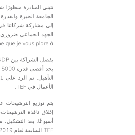
تتبنى المبادرة منظورًا 
الجامعة الخبرة والقدرة 
إلى مشاركة شركائنا في 
oche que je vous plore à
الأعمال في TEF.
يتم توزيع الترشيحات 
TEF السابقة لعام 2019.