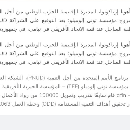
أهونا إزياكونوا، المديرة الإقليمية للحزب الوطني من أجل ا
ة الساحل عند قمة الاتحاد الأفريقي في نيامي، في جمهورية ا
أهونا إزياكونوا، المديرة الإقليمية للحزب الوطني من أجل ا
ة الساحل عند قمة الاتحاد الأفريقي في نيامي، في جمهورية ا
– برنامج الأمم المتحدة من أج
أجل التنمية، وهو مرتبط بمؤسسة توني إلوميلو (TEF) – المؤسسة
باستقلالية رواد الأعمال – afin قام سابقًا بت