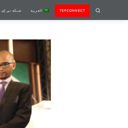
TEFCONNECT
العربية
شبكة تي إي 