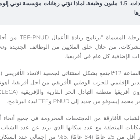
$4.2 مليار في الإيرادات. 1.5 مليون وظيفة. لماذا تؤتي رهانات مؤسسة توني
ها
المرحلة المسماة "بر
دات الإضافية كل عام في أفريقيا.
ه
ساعة 12
و، مروج TEF والمدير الإقليمي للحزب الوطني الأفريقي من أجل أفريقيا، أ
شباب الأفارقة من المجتمعات المحرومة في جميع أنحاء أفر