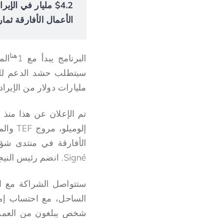
الأعمال الأفارقة ثمار
هنا
البرنامج يبدأ مع 1
مليارات دولار من الإيرا
تم الإعلان عن هذا منذ ال
إلوميل
Signé. انضم رئيس النيجر محمد إيسوفو من جديد إلى PNUD وTEF لبدء البرنامج.
ستتواصل الشراكة مع ال