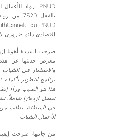
PNUD لرواد الأع
اقتصادي دائم ضروري لاز
صرحت السيدة أهونا إزيا
معرض حديثها عن هذه 
والاستثمار في الشباب
برنامج التطوير بأكمله. 
تفضل ازدهارًا شاملاً. ت
في المنطقة. نطلب من ا
الأعمال الشباب.
من جانبها، صرحت إيفينو