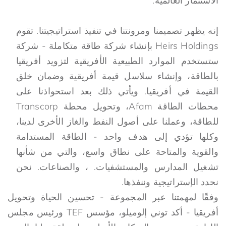
الاستثمار العالمية.
إنه يظهر تصميمنا ومرونتنا في تنفيذ استراتيجيتنا. تقوم
Heirs Holdings بإنشاء شركة طاقة متكاملة - شركة
ستستخدم الموارد الطبيعية الأفريقية لتزويد أفريقيا
بالطاقة، وإنشاء سلاسل قيمة أفريقية وضمان خلق
القيمة في أفريقيا. ويأتي ذلك بعد استحواذنا على
محطات الطاقة Afam، وتحويل محطة Transcorp
للطاقة، وعملنا على أصول النفط والغاز الأخرى لدينا،
وكلها تؤدي إلى هدف واحد - الطاقة المستدامة
والقوية والمتاحة على نطاق واسع، والتي من شأنها
تشغيل المدارس والمستشفيات. ، والصناعات. نحن
نحدد الإستراتيجية وننفذها.
وفقًا لمهمتنا عبر المجموعة - تحسين الحياة وتحويل
أفريقيا - أكد توني إلوميلو، مؤسس TEF ورئيس مجلس