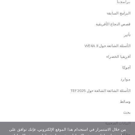
برامجنا
البرامج السابقة
قصص النجاح الأفريقية
تأثير
الأسئلة الشائعة حول WE4A II
أفريقيا الخضراء
أجوكا
موارد
الأسئلة الشائعة الشائعة حول TEF2025
وسائط
بحث
البيانات الصحفية
من خلال الاستمرار في استخدام هذا الموقع الإلكتروني، فإنك توافق على
وظائف