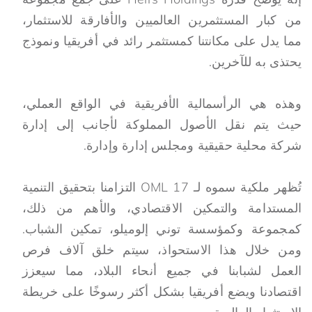
من كبار المستثمرين العالميين والأفارقة للاستثمار،
مما يدل على مكانتنا كمستثمر رائد في أفريقيا ونموذج
يحتذى به للآخرين.
وهذه هي الرأسمالية الأفريقية في الواقع العملي،
حيث يتم نقل الأصول المملوكة لأجانب إلى إدارة
شركة محلية حقيقية ومجلس إدارة وإدارة.
تُظهر ملكية سموه لـ OML 17 التزامنا بتحقيق التنمية
المستدامة والتمكين الاقتصادي، والأهم من ذلك،
كمجموعة وكمؤسسة توني إلوميلو، تمكين الشباب.
ومن خلال هذا الاستحواذ، سيتم خلق آلاف فرص
العمل لشبابنا في جميع أنحاء البلاد، مما سيعزز
اقتصادنا ويضع أفريقيا بشكل أكثر رسوخًا على خريطة