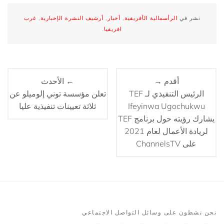
نشر في
الرأسمالية الأفريقية
,
أخبار
,
أرشيف النشرة الإخبارية
,
غرب
افريقيا
.
أقدم →
← الأحدث
الرئيس التنفيذي لـ TEF
تعلن مؤسسة توني إلوميلو عن
Ifeyinwa Ugochukwu
ثلاثة تعيينات تنفيذية عليا
يشارك رؤيته حول برنامج TEF
لريادة الأعمال لعام 2021
على ChannelsTV
نحن نشطون على وسائل التواصل الاجتماعي