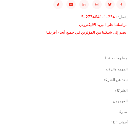
يتصل:
+234-1-2774641-5
مراسلتنا على البريد الاليكتروني
انضم إلى شبكتنا من المؤثرين في جميع أنحاء أفريقيا
معلومات عنا
المهمة والرؤية
نبذة عن الشركة
الشركاء
الموجهون
شارك
أحداث TEF