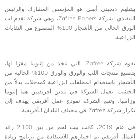
بيثيلهم ديجيني أبيبي هو المؤسس المشارك والرئيس
التنفيذي لشركة Zafree Papers، وهي شركة تقدم لب
الورق الخالي من الأشجار 100% المصنوع من النفايات
الزراعية.
تقوم شركة Zafree، التي تتخذ من إثيوبيا مقرًا لها،
بتصنيع منتجات اللب والورق والورق 100% الخالية من
الأشجار باستخدام المخلفات الزراعية كمدخلات بدلاً من
الخشب. تعمل الشركة في بلدين أفريقيين هما إثيوبيا
وزامبيا، وتتبع الشركة نموذج عمل أفريقي يهدف إلى
تكرار شركة Zafree في مختلف البلدان الأفريقية.
في عام 2019، كانت بيت لحم من بين 2,100 رائد
أعمال أفريقي تم اختيارهم للاستفادة من برنامج ريادة