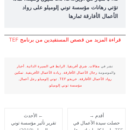
تؤتي رهانات مؤسسة توني إلوميلو على رواد
الأعمال الأفارقة ثمارها
قراءة المزيد من قصص المستفيدين من برنامج TEF
نشر في
مقالات
,
شرق أفريقيا
,
الرابط في السيرة الذاتية
,
أخبار
والموسومة
رجال الأعمال الأفارقة
,
ريادة الأعمال الأفريقية
,
تمكين
رواد الأعمال الأفارقة
,
خريجو TEF
,
توني إلوميلو رجل أعمال
,
مؤسسة توني إلوميلو
.
أقدم →
← الأحدث
حصلت سيدة الأعمال في
تقرير تأثير مؤسسة توني
TEF، باربرا كامبا-نياتي، على
إلوميلو (2018)