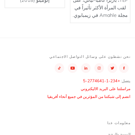
لقب المرأة الأكثر تأثيراً في
مجلة Amahle في زيمبابوي.
نحن نشطون على وسائل التواصل الاجتماعي
يتصل:
+234-1-2774641-5
مراسلتنا على البريد الاليكتروني
انضم إلى شبكتنا من المؤثرين في جميع أنحاء أفريقيا
معلومات عنا
المهمة والرؤية