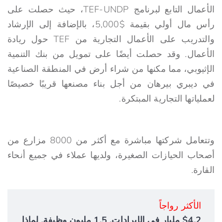
الأعمال التابع لبرنامج TEF-UNDP، حيث حصلت على
رأس مال أولي بقيمة $5,000، بالإضافة إلى الإرشاد
والتدريب على الأعمال التجارية من TEF حول ريادة
الأعمال. وقد حصلت أيضًا على تمويل من بنك التنمية
الإثيوبي، مما مكنها من شراء أرض في المنطقة الصناعية
في ديبري بيرهان من أجل بناء مصنعها قريبًا خصيصًا
لعملياتها التجارية المبتكرة.
وتتعامل شركتها مباشرة مع أكثر من 8000 مزارع من
أصحاب الحيازات الصغيرة، ولديها عملاء في جميع أنحاء
القارة.
الأكثر رواجاً
$4.2 مليار في الإيرادات. 1.5 مليون وظيفة. لماذا