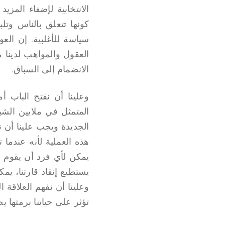
الانتخابية لإضفاء المز
كونها تتعلق بالناس وتلب
سياسة للأغلبية. إن الع
العقول والمواهب لدينا 
الانضمام إلى السباق.
وعلينا أن نفتح الباب أ
المتمثل في ملايين الشب
الجديدة ويجب علينا أن 
هذه العملية لأنه عندما 
يمكن لأي فرد أن يقوم بهذ
يستطيع إنقاذ قارتنا، يمك
وعلينا أن نفهم العلاقة 
تؤثر على حياتنا برمتها يض