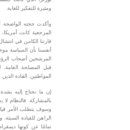
ومثيرة للتفكير للغاية.
وأكدت حجته الواضحة أن
المرجعية كانت أمريكا، 
قارتنا الكامن في انتشال
أنفسنا بأن السياسة موج
المرشحين أصحاب الرؤى،
قبل المصلحة العامة. ال
المواطنين. القادة الذي
إن ما نحتاج إليه بشدة
بالمشاركة. فالنظام لا
وسوف يتطلب الأمر قيام ج
الراهن للقيادة السيئة.
تمامًا عن كونها ديمقرا