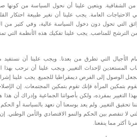
يد من الشفافية. ويتعين علينا أن نحول السياسة من كونها صن
ي الاحتياجات العامة. يجب علينا أن نغير طبيعة احتكار القل
وائق التي تحول دون دخول السياسة عالية، وفي كثير من ال
من الترشح للمناصب. يجب علينا تفكيك هذه الأنظمة التي تمنع
مام الأجيال التي تطرق من بعدنا. ويجب علينا أن نستفيد م
اب المستعدين لإحداث التغيير. ويجب علينا أن نرحب بهذا ال
نجعل الوصول إلى الفرص ديمقراطيا للجميع. يجب علينا إشرا
تقوم بتمكين المرأة فإنك تقوم بتمكين المجتمعات. إن الإصلاحا
ا التغيير بمفرده، ولكن بأصواتنا الجماعية وإدراك أن هذا هو 
ننا تحقيق التغيير. ولم يعد بوسعنا أن نعهد بالسياسة أو الحك
التي لا تنفصم بين الحكم والنمو الاقتصادي والأمن الوطني. إن 
رنا أكثر مما ينفعنا.