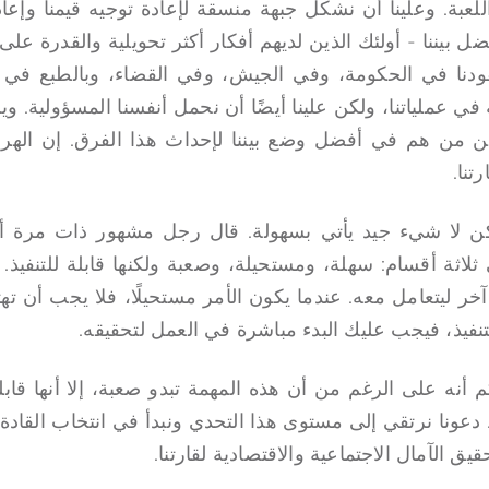
اللعبة. وعلينا أن نشكل جبهة منسقة لإعادة توجيه قيمنا وإع
ل بيننا - أولئك الذين لديهم أفكار أكثر تحويلية والقدرة على ا
يقودنا في الحكومة، وفي الجيش، وفي القضاء، وبالطبع ف
في عملياتنا، ولكن علينا أيضًا أن نحمل أنفسنا المسؤولية. وي
ن من هم في أفضل وضع بيننا لإحداث هذا الفرق. إن الهر
تنا.
لكن لا شيء جيد يأتي بسهولة. قال رجل مشهور ذات مرة أ
ثة أقسام: سهلة، ومستحيلة، وصعبة ولكنها قابلة للتنفيذ. عن
ليتعامل معه. عندما يكون الأمر مستحيلًا، فلا يجب أن تهت
لتنفيذ، فيجب عليك البدء مباشرة في العمل لتحقيقه.
م أنه على الرغم من أن هذه المهمة تبدو صعبة، إلا أنها قابل
ة. دعونا نرتقي إلى مستوى هذا التحدي ونبدأ في انتخاب القادة
ق الآمال الاجتماعية والاقتصادية لقارتنا.