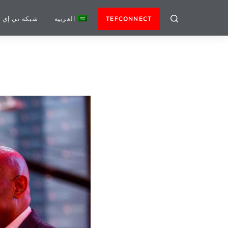
TEFCONNECT
العربية
شبكة تي إي 