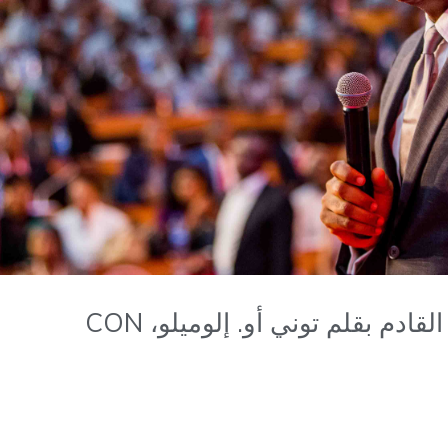
ادم بقلم توني أو. إلوميلو، CON