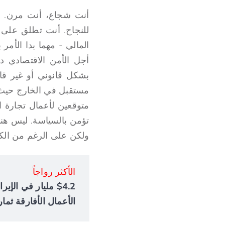
أنت شجاع، أنت مرن. أ
للنجاح. أنت تطلق على 
المالي - مهما بدا الأمر
أجل الأمن الاقتصادي 
بشكل قانوني أو غير قان
مستقبل في الخارج حيث يت
متوقعين لأعمال تجارة ا
تؤمن بالسياسة. ليس هناك
ولكن على الرغم من الكآب
الأكثر رواجاً
الأعمال الأفارقة ثمار