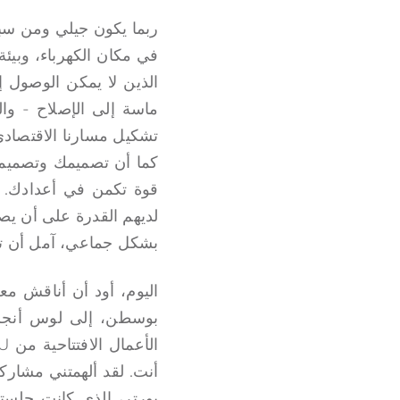
ربما يكون جيلي ومن سبقه
في مكان الكهرباء، وبيئة
الذين لا يمكن الوصول إ
ماسة إلى الإصلاح - وا
تشكيل مسارنا الاقتصادي
كما أن تصميمك وتصميمك
لديهم القدرة على أن يصبح
بشكل جماعي، آمل أن تفهم
اليوم، أود أن أناقش مع
بوسطن، إلى لوس أنجلو
أنت. لقد ألهمتني مشارك
بورتر، الذي كانت جلسته