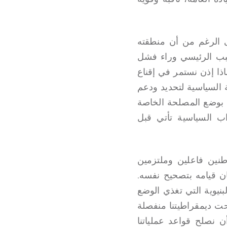
ى الرغم من أن منطقته
لسبب الرئيسي وراء فشل
اذا إذن نستمر في إقناع
 السياسية لتحديد ودعم
 بوضع المصلحة الخاصة
زاب السياسية تأتي قبل
طنين فاعلين وملتزمين
ن قيامه بتصحيح نفسه.
بنيوية التي تغذي الوضع
حت ديمقراطيتنا منفصلة
ن نصلح قواعد عملياتنا