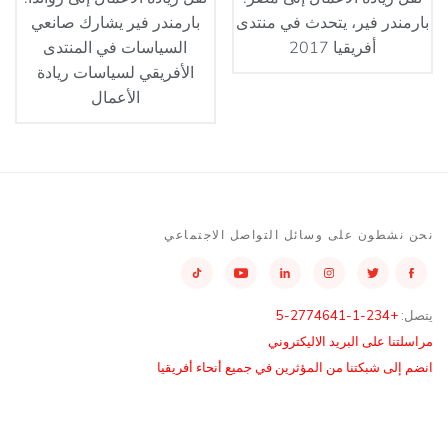
بارمندر فير، يتحدث في منتدى
بارمندر فير يشارك صانعي
أفريقيا 2017
السياسات في المنتدى
الأفريقي لسياسات ريادة
الأعمال
نحن نشطون على وسائل التواصل الاجتماعي
يتصل:
+234-1-2774641-5
مراسلتنا على البريد الاليكتروني
انضم إلى شبكتنا من المؤثرين في جميع أنحاء أفريقيا