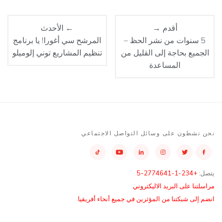
أقدم →
← الأحدث
5 سنوات من نشر الحظ –
المرشح سي أغورا! يا برنامج
الجميع بحاجة إلى القليل من
تنظيم المشاريع توني إلوميلو
المساعدة
نحن نشطون على وسائل التواصل الاجتماعي
يتصل:
+234-1-2774641-5
مراسلتنا على البريد الاليكتروني
انضم إلى شبكتنا من المؤثرين في جميع أنحاء أفريقيا