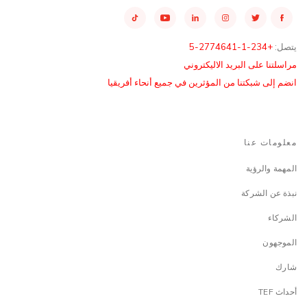
يتصل:
+234-1-2774641-5
مراسلتنا على البريد الاليكتروني
انضم إلى شبكتنا من المؤثرين في جميع أنحاء أفريقيا
معلومات عنا
المهمة والرؤية
نبذة عن الشركة
الشركاء
الموجهون
شارك
أحداث TEF