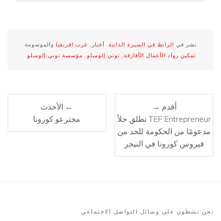
نشر في
الرابط في السيرة الذاتية
,
أخبار
,
غرب افريقيا
والموسومة
تمكين رواد الأعمال الأفارقة
,
توني إلوميلو
,
مؤسسة توني إلوميلو
.
أقدم →
← الأحدث
TEF Entrepreneur تطلق حلاً
مخترعو كورونا
مدعومًا من الحكومة للحد من
فيروس كورونا في النيجر
نحن نشطون على وسائل التواصل الاجتماعي