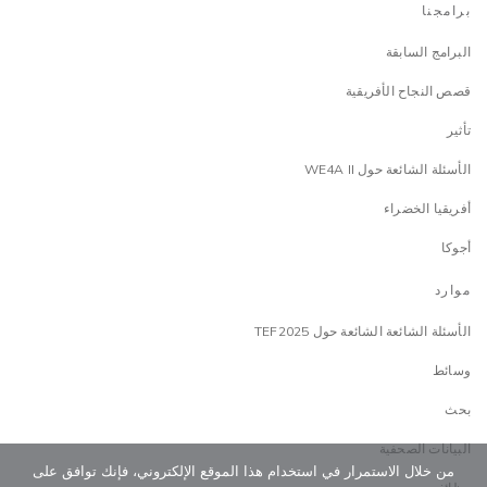
برامجنا
البرامج السابقة
قصص النجاح الأفريقية
تأثير
الأسئلة الشائعة حول WE4A II
أفريقيا الخضراء
أجوكا
موارد
الأسئلة الشائعة الشائعة حول TEF2025
وسائط
بحث
البيانات الصحفية
من خلال الاستمرار في استخدام هذا الموقع الإلكتروني، فإنك توافق على