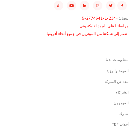
يتصل:
+234-1-2774641-5
مراسلتنا على البريد الاليكتروني
انضم إلى شبكتنا من المؤثرين في جميع أنحاء أفريقيا
معلومات عنا
المهمة والرؤية
نبذة عن الشركة
الشركاء
الموجهون
شارك
أحداث TEF