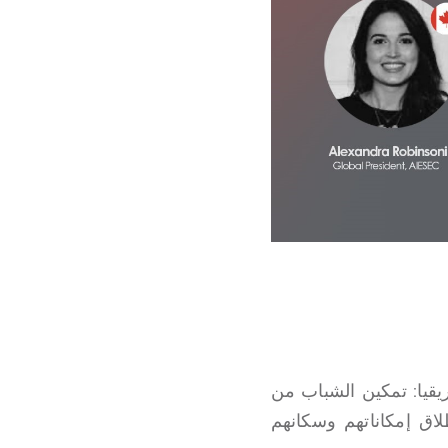
يقيا: تمكين الشباب من
اق إمكاناتهم وسكانهم