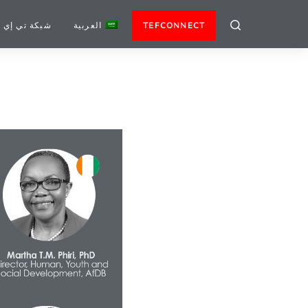
TEFCONNECT
العربية
شبكة تي إي 