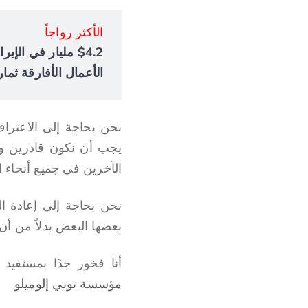
الأكثر رواجاً
الأعمال الأفارقة ثمار
نحن بحاجة إلى الاعتراف
يجب أن نكون قادرين ور
الآخرين في جميع أنحاء ا
نحن بحاجة إلى إعادة ا
بعضها البعض بدلاً من أ
أنا فخور جدًا بمستفي
مؤسسة توني إلوميلو