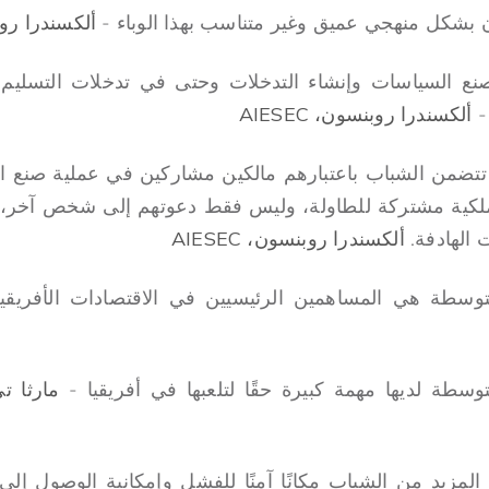
ن بشكل منهجي عميق وغير متناسب بهذا الوباء -
ألكسندرا روبنسو
نع السياسات وإنشاء التدخلات وحتى في تدخلات التسليم
-
ألكسندرا روبنسون، AIESEC
تتضمن الشباب باعتبارهم مالكين مشاركين في عملية صنع الس
ملكية مشتركة للطاولة، وليس فقط دعوتهم إلى شخص آخر، 
 الهادفة.
ألكسندرا روبنسون، AIESEC
توسطة هي المساهمين الرئيسيين في الاقتصادات الأفريق
سطة لديها مهمة كبيرة حقًا لتلعبها في أفريقيا -
مارثا ت
المزيد من الشباب مكانًا آمنًا للفشل وإمكانية الوصول إلى