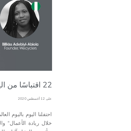
22 اقتباسًا من اليوم العالمي للشباب مع TEF
على 12 أغسطس 2020
احتفلنا اليوم باليوم ال
خلال ريادة الأعمال" و