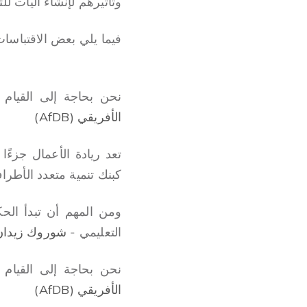
وتأثيرهم لإنشاء آليات للت
فيما يلي بعض الاقتباسات
نحن بحاجة إلى القيام 
الأفريقي (AfDB)
تعد ريادة الأعمال جزءً
كبنك تنمية متعدد الأطر
ومن المهم أن تبدأ ال
التعليمي -
شوروك زيدان،
نحن بحاجة إلى القيام 
الأفريقي (AfDB)