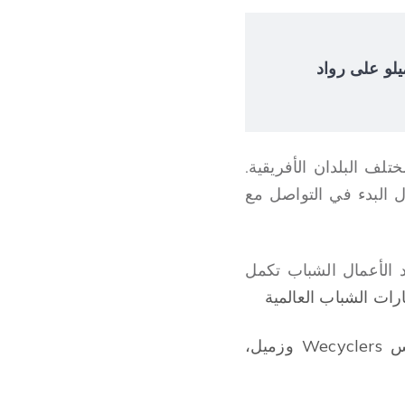
 إلوميلو على رواد
لف البلدان الأفريقية.
 البدء في التواصل مع
 الأعمال الشباب تكمل
ات الشباب العالمية
بيليكيس أديبي أبيولا - مؤسس Wecyclers وزميل،