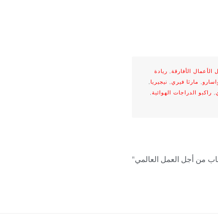
 الأعمال الأفارقة
,
ريادة
اسارو
,
مارثا فيري
,
نيجيريا
,
,
راكبو الدراجات الهوائية
,
باب من أجل العمل العالمي"