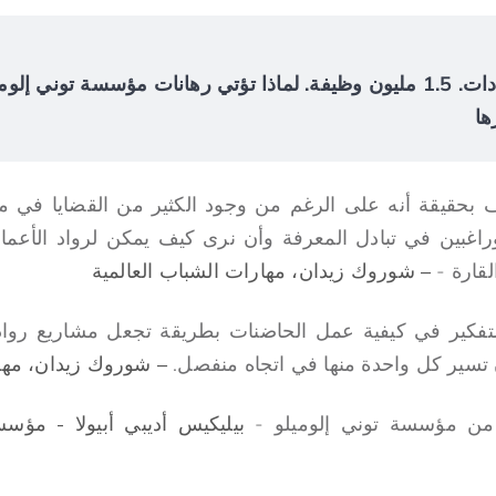
$4.2 مليار في الإيرادات. 1.5 مليون وظيفة. لماذا تؤتي رهانات مؤسسة توني
ها
 بحقيقة أنه على الرغم من وجود الكثير من القضايا في مخت
اغبين في تبادل المعرفة وأن نرى كيف يمكن لرواد الأعمال
لقارة -
– شوروك زيدان، مهارات الشباب العالمية
لتفكير في كيفية عمل الحاضنات بطريقة تجعل مشاريع رواد
ن تسير كل واحدة منها في اتجاه منفصل.
– شوروك زيدان، مهار
د من مؤسسة توني إلوميلو -