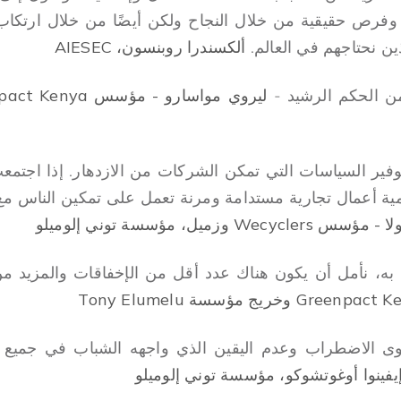
فرص حقيقية من خلال النجاح ولكن أيضًا من خلال ارتكاب ا
ين نحتاجهم في العالم.
ألكسندرا روبنسون، AIESEC
من الحكم الرشيد -
ر السياسات التي تمكن الشركات من الازدهار. إذا اجتمعت ال
ة أعمال تجارية مستدامة ومرنة تعمل على تمكين الناس مع 
 وزميل، مؤسسة توني إلوميلو
 به، نأمل أن يكون هناك عدد أقل من الإخفاقات والمزيد من
 الاضطراب وعدم اليقين الذي واجهه الشباب في جميع أنحا
يفينوا أوغوتشوكو، مؤسسة توني إلوميلو