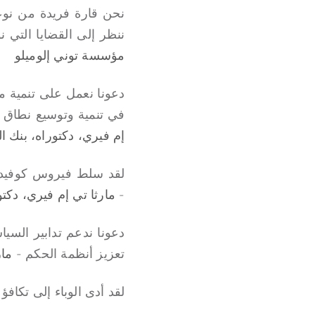
نحن قارة فريدة من نوعها
ننظر إلى القضايا التي 
مؤسسة توني إلوميلو
دعونا نعمل على تنمية مه
في تنمية وتوسيع نطاق
إم فيري، دكتوراه، بنك التنم
-
مارثا تي إم فيري، دكتوراه
دعونا ندعم تدابير السي
تعزيز أنظمة الحكم -
مار
لقد أدى الوباء إلى تكا