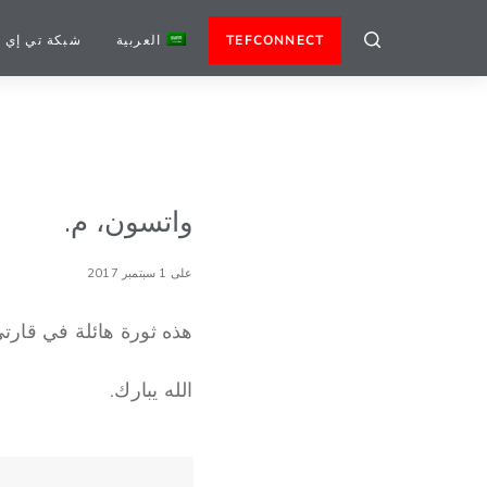
TEFCONNECT
العربية
شبكة تي إي 
واتسون، م.
على 1 سبتمبر 2017
هذه ثورة هائلة في قارتي في وقتي. شكرًا لعائلة
الله يبارك.