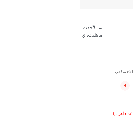
← الأحدث
ماهليت، ي.
لاجتماعي
حاء أفريقيا