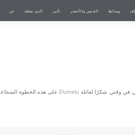
إف
وسائط
الجنس والأخضر
تأثير
الذي نفعله
عن
 Elumelu على هذه الخطوة الشجاعة والحب لأفريقيا.