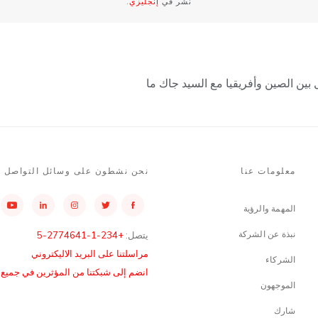
نشر في
إنجليزي
.
 بين الصين وأفريقيا مع السيد جاك ما
معلومات عنا
نحن نشطون على وسائل التواصل ا
المهمة والرؤية
نبذة عن الشركة
يتصل:
+234-1-2774641-5
مراسلتنا على البريد الاليكتروني
الشركاء
انضم إلى شبكتنا من المؤثرين في جميع أن
الموجهون
شارك