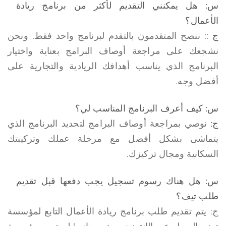
س: هل يمكنني التقديم لأكثر من برنامج ريادة
الأعمال؟
ج
:: ننصح المتقدمون بالتقدم لبرنامج واحد فقط. ونحن
نشجعك على مراجعة أوصاف البرامج بعناية واختيار
البرنامج الذي يناسب أهدافك الريادية والتجارية على
أفضل وجه.
س: كيف أعرف البرنامج المناسب لي؟
ج:
نوصي بمراجعة أوصاف البرامج لتحديد البرنامج الذي
يتماشى بشكل أفضل مع مرحلة عملك وتركيبتك
السكانية ومجال تركيزك.
س: هل هناك رسوم تسجيل يجب دفعها قبل تقديم
طلب تيف؟
ج: يتم تقديم طلب برنامج ريادة الأعمال التابع لمؤسسة