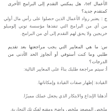
الأعمال tef، هل يمكنني التقدم إلى البرامج الأخرى
كمتقدم جديد؟
ج
:: يعتبر رواد الأعمال الذين حصلوا على رأس مال أولي
من أي من البرامج التي تنفذها مؤسسة توني إلوميلو
خريجين ولا يحق لهم التقدم إلى أي من البرامج.
س: ما هي المعايير التي يجب مراجعتها بعد تقديم
طلبي وما كنت أستوفي أو أتجاوز الحد الأدنى من
الدرجات؟
أ:
سيتم مراجعة طلبك بناءً على المعايير التالية:
القيادة: إظهار صفات القيادة وإمكاناتها.
أذهلنا الإبداع والابتكار الذي يجعل عملك مميزًا.
ملخص المصعد ملخص واضح ومقنع لفكرتك التجارية.