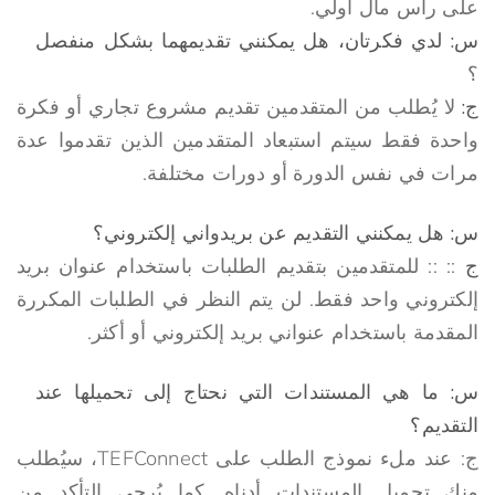
على رأس مال أولي.
س: لدي فكرتان، هل يمكنني تقديمهما بشكل منفصل
؟
ج:
لا يُطلب من المتقدمين تقديم مشروع تجاري أو فكرة
واحدة فقط سيتم استبعاد المتقدمين الذين تقدموا عدة
مرات في نفس الدورة أو دورات مختلفة.
س: هل يمكنني التقديم عن بريدواني إلكتروني؟
ج
:: :: للمتقدمين بتقديم الطلبات باستخدام عنوان بريد
إلكتروني واحد فقط. لن يتم النظر في الطلبات المكررة
المقدمة باستخدام عنواني بريد إلكتروني أو أكثر.
س: ما هي المستندات التي نحتاج إلى تحميلها عند
التقديم؟
ج: عند ملء نموذج الطلب على TEFConnect، سيُطلب
منك تحميل المستندات أدناه. كما يُرجى التأكد من