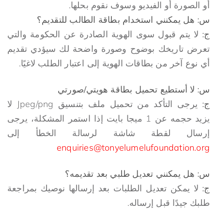
أو الصورة أو الفيديو وسوف نقوم بحلها.
س: هل يمكنني استخدام بطاقة الطالب للتقديم؟
ج:
لا يتم قبول سوى الهوية الصادرة عن الحكومة والتي
تعرض تاريخك بوضوح وصورة واضحة لك سيؤدي تقديم
أي نوع آخر من بطاقات الهوية إلى اعتبار الطلب لاغيًا.
س: لا أستطيع تحميل بطاقة هويتي/صورتي
ج:
يرجى التأكد من تحميل ملف بتنسيق Jpeg/png لا
يزيد حجمه عن 1 ميجا بايت إذا استمر المشكلة، يرجى
إرسال لقطة شاشة لرسالة الخطأ إلى
enquiries@tonyelumelufoundation.org
س: هل يمكنني تعديل طلبي بعد تقديمه؟
ج:
لا يمكن تعديل الطلبات بعد إرسالها نوصيك بمراجعة
طلبك جيدًا قبل إرساله.