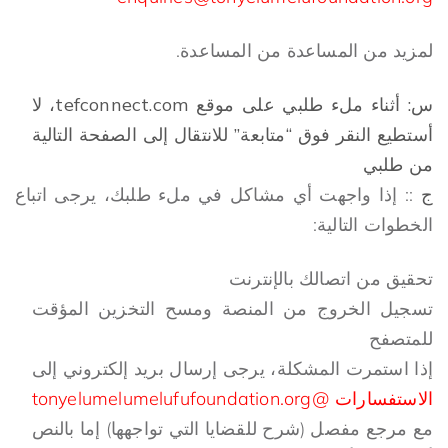
لمزيد من المساعدة من المساعدة.
س: أثناء ملء طلبي على موقع tefconnect.com، لا
أستطيع النقر فوق “متابعة” للانتقال إلى الصفحة التالية
من طلبي
ج
:: إذا واجهت أي مشاكل في ملء طلبك، يرجى اتباع
الخطوات التالية:
تحقيق من اتصالك بالإنترنت
تسجيل الخروج من المنصة ومسح التخزين المؤقت
للمتصفح
إذا استمرت المشكلة، يرجى إرسال بريد إلكتروني إلى
الاستفسارات
@tonyelumelumelufufoundation.org
مع مرجع مفصل (شرح للقضايا التي تواجهها) إما بالنص