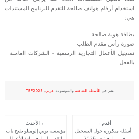
استخدام أرقام هواتف صالحة للتقدم للبرنامج المستندات
هي:
بطاقة هوية صالحة
صورة رأس مقدم الطلب
تسجيل الأعمال التجارية الرسمية - الشركات العاملة
بالفعل
نشر في
الأسئلة الشائعة
والموسومة
عربي
,
TEF2025
.
أقدم →
← الأحدث
أسئلة متكررة حول التسجيل
مؤسسة توني إلوميلو تفتح باب
في برامج تيف 2025
التقديم لبرامج ريادة الأعمال