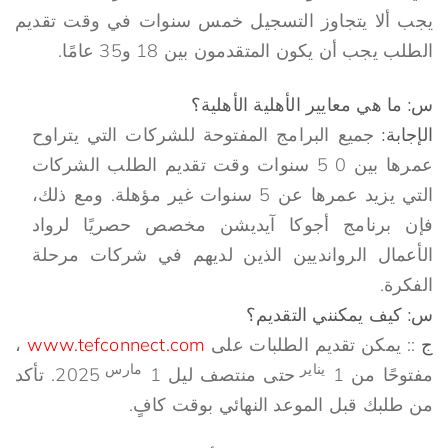
يجب ألا يتجاوز التسجيل خمس سنوات في وقت تقديم
الطلب يجب أن يكون المتقدمون بين 18 و35 عامًا.
س: ما هي معايير الأهلية الأهلية؟
الإجابة:
جميع البرامج المفتوحة للشركات التي يتراوح
عمرها بين 0 5 سنوات وقت تقديم الطلب الشركات
التي يزيد عمرها عن 5 سنوات غير مؤهلة. ومع ذلك،
فإن برنامج أجوكا آيديشن مخصص حصريًا لرواد
الأعمال الروانديين الذين لديهم في شركات مرحلة
الفكرة.
س: كيف يمكنني التقديم؟
ج
:: يمكن تقديم الطلبات على
www.tefconnect.com
،
يناير
مارس
مفتوحًا من 1
حتى منتصف ليل 1
2025. تأكد
من طلبك قبل الموعد النهائي بوقت كافٍ.