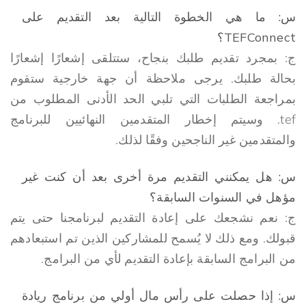
س: ما هي الخطوة التالية بعد التقديم على
TEFConnect؟
ج: بمجرد تقديم طلبك بنجاح، ستتلقى إشعارًا إشعارًا
بحالة طلبك. يرجى ملاحظة أن جهة خارجية ستقوم
بمراجعة الطلبات التي تلبي الحد الأدنى المطلوب من
tef. وسيتم إخطار المتقدمين النهائيين للبرنامج
والمتقدمين غير الناجحين وفقًا لذلك.
س: هل يمكنني التقديم مرة أخرى بعد أن كنت غير
مؤهل في السنوات السابقة؟
ج: نعم نشجعك على إعادة التقديم لبرنامجنا حتى يتم
قبولك. ومع ذلك لا يُسمح للمشاركين الذين تم استبعادهم
من البرامج السابقة بإعادة التقديم لأي من البرامج.
س: إذا حصلت على رأس مال أولي من برنامج ريادة