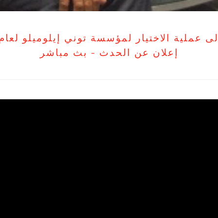
ى عملية الاختيار لمؤسسة توني إيلوميلو لعام 026
إعلان عن الحدث - بث مباشر