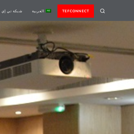
TEFCONNECT
العربية
شبكة تي إي 