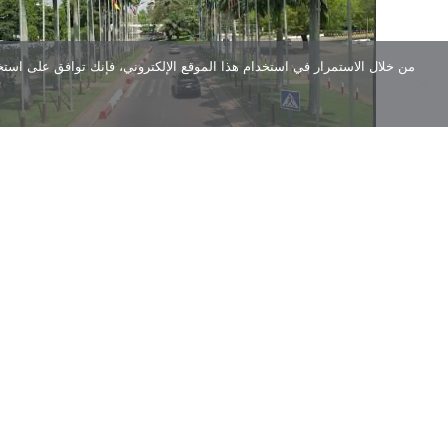
من خلال الاستمرار في استخدام هذا الموقع الإلكتروني، فإنك توافق على استخ
إعلان اختيار TEF لعام 2026: العلامة التجارية البيئية