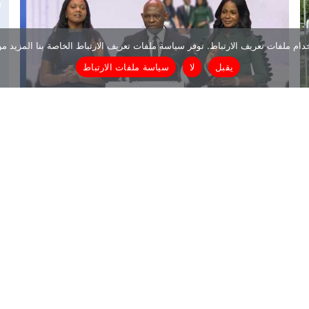
دام ملفات تعريف الارتباط. توفر سياسة ملفات تعريف الارتباط الخاصة بنا المزيد م
يقبل
لا
سياسة ملفات الارتباط
الكشف عن رواد الأعمال الفائزين بجائزة مؤسسة توني إلوميلو
لعام 2026 | بث مباشر
ابق على اطلاع