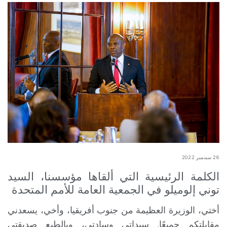
26 سبتمبر 2022
الكلمة الرئيسية التي ألقاها مؤسسنا، السيد
توني إلوميلو في الجمعية العامة للأمم المتحدة
أختي، الوزيرة العظيمة من جنوب أفريقيا، وأخي، يسعدني
مقابلتكم جميعًا. سيداتي وسادتي، وبالطبع صديقتي