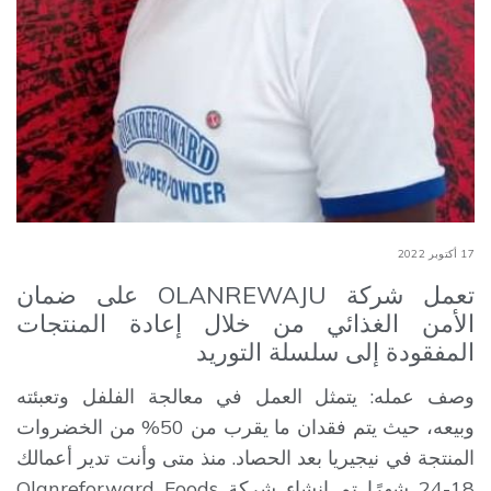
17 أكتوبر 2022
تعمل شركة OLANREWAJU على ضمان
الأمن الغذائي من خلال إعادة المنتجات
المفقودة إلى سلسلة التوريد
وصف عمله: يتمثل العمل في معالجة الفلفل وتعبئته
وبيعه، حيث يتم فقدان ما يقرب من 50% من الخضروات
المنتجة في نيجيريا بعد الحصاد. منذ متى وأنت تدير أعمالك
18-24 شهرًا تم إنشاء شركة Olanreforward Foods