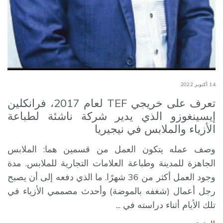
14 أكتوبر 2022
تعرف على خريجي TEF لعام 2017، فرانكلين
إيسينغوزو الذي يدير شركة ناشئة لطباعة
الأزياء والملابس في نيجيريا
وصف عمله يتكون العمل من قسمين هما: الملابس
الجاهزة للمدينة وطباعة العلامات التجارية للملابس. مدة
وجود العمل أكثر من 36 شهرًا. ما الذي دفعه إلى أن يصبح
رجل أعمال (شغفه بالموضة) وأحدث مصممي الأزياء في
تلك الأيام أثناء دراسته في ...
المزيد →