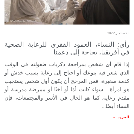
29 سبتمبر 2022
رأي: النساء، العمود الفقري للرعاية الصحية
في أفريقيا، بحاجة إلى دعمنا
إذا قام أي شخص بمراجعة ذكريات طفولته في الوقت
الذي شعر فيه بتوعك أو احتاج إلى رعاية بسبب خدش أو
كدمة صغيرة، فمن المرجح أن يكون أول شخص يستجيب
هو امرأة - سواء كانت أمًا أو أختًا أو ممرضة مدرسة أو
مقدم رعاية. كما هو الحال في الأسر والمجتمعات، فإن
النساء أيضًا…
المزيد →