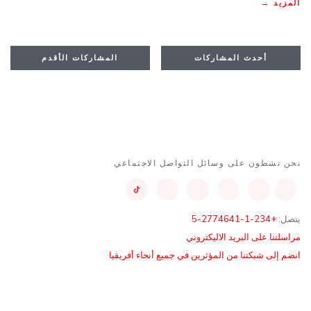
المزيد →
أحدث المشاركات
المشاركات الأقدم
نحن نشطون على وسائل التواصل الاجتماعي
يتصل:
+234-1-2774641-5
مراسلتنا على البريد الاليكتروني
انضم إلى شبكتنا من المؤثرين في جميع أنحاء أفريقيا