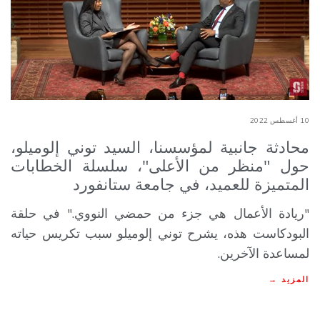
10 أغسطس 2022
محادثة جانبية لمؤسسنا، السيد توني إلوميلو،
حول "منظر من الأعلى"، سلسلة الخطابات
المتميزة للعميد، في جامعة ستانفورد
"ريادة الأعمال هي جزء من حمضي النووي." في حلقة
البودكاست هذه، يشرح توني إلوميلو سبب تكريس حياته
لمساعدة الآخرين.
المزيد →