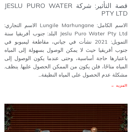
قصة التأثير: شركة JESLU PURO WATER
PTY LTD
الاسم الكامل: Lungile Marhungane الاسم التجاري:
Jeslu Puro Water Pty Ltd البلد: جنوب أفريقيا سنة
التمويل: 2021 نشأت في جياني، مقاطعة ليمبوبو في
جنوب أفريقيا حيث لا يمكن الوصول بسهولة إلى المياه
باعتبارها حاجة أساسية، وحتى عندما يكون الوصول إلى
المياه متاحًا، فلن يكون من الممكن الحصول عليها. ينظف.
مشكلة عدم الحصول على المياه النظيفة...
المزيد →