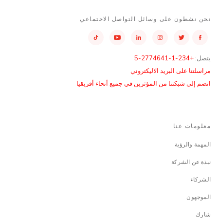
نحن نشطون على وسائل التواصل الاجتماعي
يتصل:
+234-1-2774641-5
مراسلتنا على البريد الاليكتروني
انضم إلى شبكتنا من المؤثرين في جميع أنحاء أفريقيا
معلومات عنا
المهمة والرؤية
نبذة عن الشركة
الشركاء
الموجهون
شارك