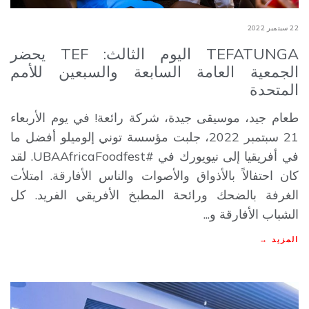
22 سبتمبر 2022
TEFATUNGA اليوم الثالث: TEF يحضر
الجمعية العامة السابعة والسبعين للأمم
المتحدة
طعام جيد، موسيقى جيدة، شركة رائعة! في يوم الأربعاء
21 سبتمبر 2022، جلبت مؤسسة توني إلوميلو أفضل ما
في أفريقيا إلى نيويورك في #UBAAfricaFoodfest. لقد
كان احتفالاً بالأذواق والأصوات والناس الأفارقة. امتلأت
الغرفة بالضحك ورائحة المطبخ الأفريقي الفريد. كل
الشباب الأفارقة و...
المزيد →