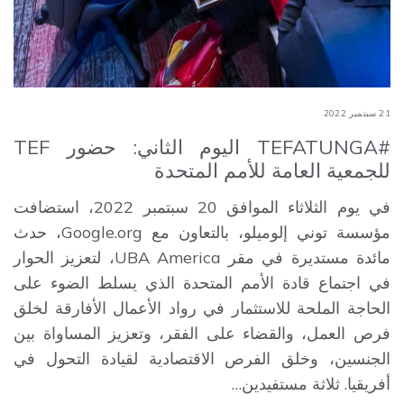
21 سبتمبر 2022
#TEFATUNGA اليوم الثاني: حضور TEF
للجمعية العامة للأمم المتحدة
في يوم الثلاثاء الموافق 20 سبتمبر 2022، استضافت
مؤسسة توني إلوميلو، بالتعاون مع Google.org، حدث
مائدة مستديرة في مقر UBA America، لتعزيز الحوار
في اجتماع قادة الأمم المتحدة الذي يسلط الضوء على
الحاجة الملحة للاستثمار في رواد الأعمال الأفارقة لخلق
فرص العمل، والقضاء على الفقر، وتعزيز المساواة بين
الجنسين، وخلق الفرص الاقتصادية لقيادة التحول في
أفريقيا. ثلاثة مستفيدين…