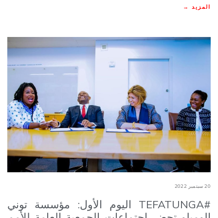
المزيد →
20 سبتمبر 2022
#TEFATUNGA اليوم الأول: مؤسسة توني
إلوميلو تحضر اجتماعات الجمعية العامة للأمم