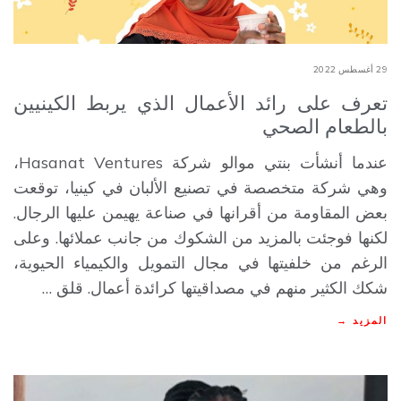
29 أغسطس 2022
تعرف على رائد الأعمال الذي يربط الكينيين
بالطعام الصحي
عندما أنشأت بنتي موالو شركة Hasanat Ventures،
وهي شركة متخصصة في تصنيع الألبان في كينيا، توقعت
بعض المقاومة من أقرانها في صناعة يهيمن عليها الرجال.
لكنها فوجئت بالمزيد من الشكوك من جانب عملائها. وعلى
الرغم من خلفيتها في مجال التمويل والكيمياء الحيوية،
شكك الكثير منهم في مصداقيتها كرائدة أعمال. قلق …
المزيد →