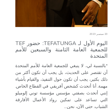
20 سبتمبر 2023
اليوم الأول لـ TEFATUNGA: حضور TEF
للجمعية العامة الثامنة والسبعين للأمم
المتحدة
"بالنسبة لي، لا ينبغي للجمعية العامة للأمم المتحدة
أن تقتصر على الحديث، بل يجب أن تكون أكثر من
ذلك بكثير، يجب أن تكون حول التنفيذ، والقيام بأشياء
مهمة. أنا أتحدث كشخص أفريقي في القطاع الخاص.
إنني أتحدث بصفتي مؤسس مؤسسة توني إلوميلو
التي تساعد على تمكين رواد الأعمال الأفارقة
الشباب. حتى الآن، نحن…