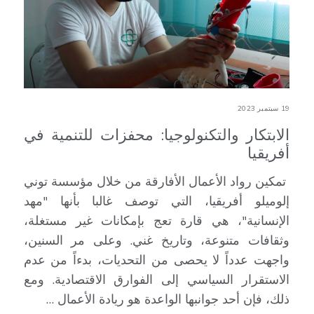
19 سبتمبر 2023
الابتكار والتكنولوجيا: محفزات للتنمية في
أفريقيا
تمكين رواد الأعمال الأفارقة من خلال مؤسسة توني
إلوميلو أفريقيا، التي توصف غالبا بأنها "مهد
الإنسانية"، هي قارة تعج بإمكانات غير مستغلة،
وثقافات متنوعة، وتاريخ غني. وعلى مر السنين،
واجهت عدداً لا يحصى من التحديات، بدءاً من عدم
الاستقرار السياسي إلى الفوارق الاقتصادية. ومع
ذلك، فإن أحد جوانبها الواعدة هو ريادة الأعمال …