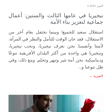
أكتوبر 3,2023
نيجيريا في عامها الثالث والستين: أعمال
جماعية لتعزيز بناء الأمة
استقلال سعيد للجميع! وبينما نحتفل بعام آخر من
الاستقلال، فقد حان الوقت للتأمل والنظر في المرآة،
لأمتنا وأنفسنا. نحن نعرف نيجيريا، ونحب نيجيريا،
ونيجيريا هي واحدة من أكثر البلدان الأفريقية تنوعًا
وديناميكية. نحن أمة تثير وتبهر وتحلم. ومع ذلك، وفي
ظل تنوعنا و…
المزيد →