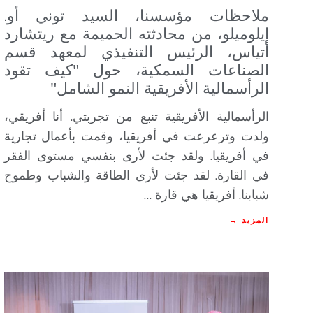
ملاحظات مؤسسنا، السيد توني أو.
إيلوميلو، من محادثته الحميمة مع ريتشارد
أتياس، الرئيس التنفيذي لمعهد قسم
الصناعات السمكية، حول "كيف تقود
الرأسمالية الأفريقية النمو الشامل"
الرأسمالية الأفريقية تنبع من تجربتي. أنا أفريقي،
ولدت وترعرعت في أفريقيا، وقمت بأعمال تجارية
في أفريقيا. ولقد جئت لأرى بنفسي مستوى الفقر
في القارة. لقد جئت لأرى الطاقة والشباب وطموح
شبابنا. أفريقيا هي قارة …
المزيد →