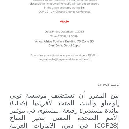
نوفمبر 29,2023
من المقرر أن تستضيف مؤسسة توني
إلوميلو والبنك المتحد لأفريقيا (UBA)
مائدة مستديرة رفيعة المستوى في مؤتمر
الأمم المتحدة المعني بتغير المناخ
(COP28) في دبي، الإمارات العربية