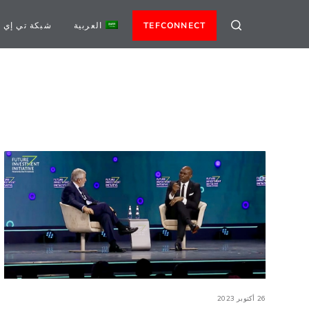
TEFCONNECT
العربية
شبكة تي إي 
26 أكتوبر 2023