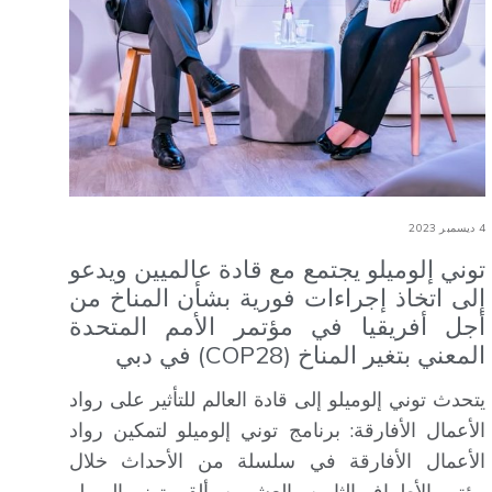
4 ديسمبر 2023
توني إلوميلو يجتمع مع قادة عالميين ويدعو
إلى اتخاذ إجراءات فورية بشأن المناخ من
أجل أفريقيا في مؤتمر الأمم المتحدة
المعني بتغير المناخ (COP28) في دبي
يتحدث توني إلوميلو إلى قادة العالم للتأثير على رواد
الأعمال الأفارقة: برنامج توني إلوميلو لتمكين رواد
الأعمال الأفارقة في سلسلة من الأحداث خلال
مؤتمر الأطراف الثامن والعشرين، ألقى توني إلوميلو