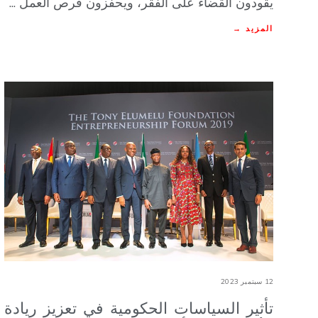
يقودون القضاء على الفقر، ويحفزون فرص العمل ...
المزيد →
12 سبتمبر 2023
تأثير السياسات الحكومية في تعزيز ريادة