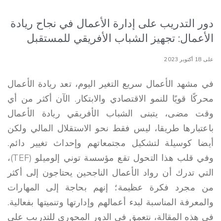
دور التدريب على إدارة الأعمال في نجاح ريادة
الأعمال: تجهيز الشباب الأفريقي للمستقبل
على 18 أكتوبر 2023
في مشهد الأعمال سريع التغير اليوم، تعد ريادة الأعمال
محركًا قويًا للنمو الاقتصادي والابتكار. الآن أكثر من أي
وقت مضى، يتبنى الشباب الأفريقي ريادة الأعمال
باعتبارها طريقا، ليس فقط نحو الاستقلال المالي ولكن
أيضا كوسيلة لتشكيل مجتمعاتهم وإحداث تغيير دائم.
وفي قلب هذا التحول تقع مؤسسة توني إلوميلو (TEF)،
التي تدرك أن رواد الأعمال الناجحين يحتاجون إلى أكثر
من مجرد فكرة عظيمة؛ إنهم بحاجة إلى المهارات
والمعرفة المناسبة لبدء أعمالهم وإدارتها وتنميتها بفعالية.
في هذه المقالة، نتعمق في الدور المحوري للتدريب على