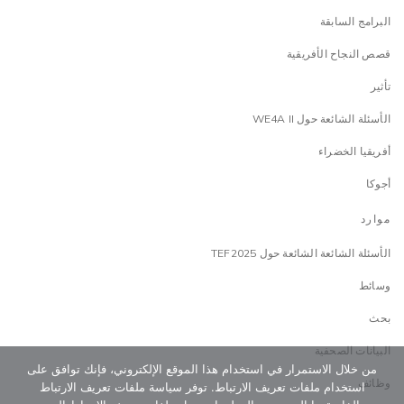
البرامج السابقة
قصص النجاح الأفريقية
تأثير
الأسئلة الشائعة حول WE4A II
أفريقيا الخضراء
أجوكا
موارد
الأسئلة الشائعة الشائعة حول TEF2025
وسائط
بحث
البيانات الصحفية
من خلال الاستمرار في استخدام هذا الموقع الإلكتروني، فإنك توافق على
وظائف
استخدام ملفات تعريف الارتباط. توفر سياسة ملفات تعريف الارتباط