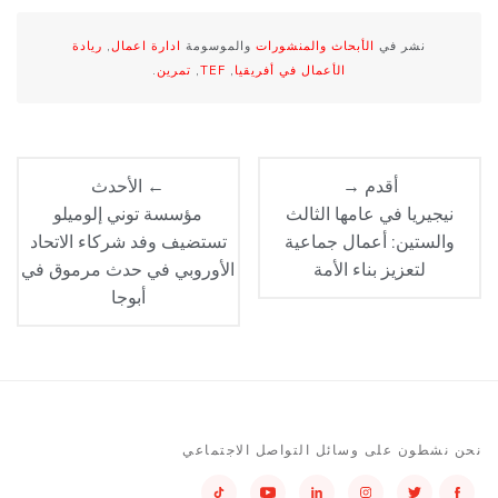
نشر في
الأبحاث والمنشورات
والموسومة
ادارة اعمال
,
ريادة
الأعمال في أفريقيا
,
TEF
,
تمرين
.
أقدم →
← الأحدث
نيجيريا في عامها الثالث
مؤسسة توني إلوميلو
والستين: أعمال جماعية
تستضيف وفد شركاء الاتحاد
لتعزيز بناء الأمة
الأوروبي في حدث مرموق في
أبوجا
نحن نشطون على وسائل التواصل الاجتماعي