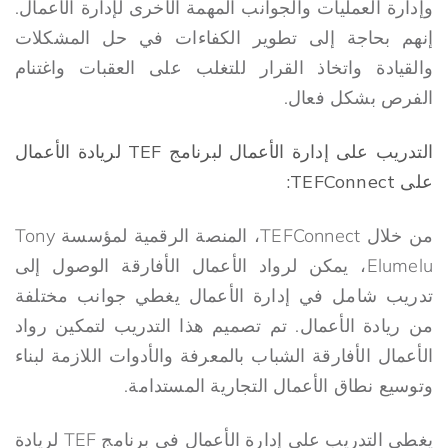
وإدارة العمليات والجوانب المهمة الأخرى لإدارة الأعمال.
إنهم بحاجة إلى تطوير الكفاءات في حل المشكلات
والقيادة واتخاذ القرار للتغلب على العقبات واغتنام
الفرص بشكل فعال.
التدريب على إدارة الأعمال لبرنامج TEF لريادة الأعمال
على TEFConnect:
من خلال TEFConnect، المنصة الرقمية لمؤسسة Tony
Elumelu، يمكن لرواد الأعمال الأفارقة الوصول إلى
تدريب شامل في إدارة الأعمال يغطي جوانب مختلفة
من ريادة الأعمال. تم تصميم هذا التدريب لتمكين رواد
الأعمال الأفارقة الشباب بالمعرفة والأدوات اللازمة لبناء
وتوسيع نطاق الأعمال التجارية المستدامة.
يغطي التدريب على إدارة الأعمال في برنامج TEF لريادة