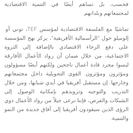
فحسب، بل تساهم أيضًا في التنمية الاقتصادية
لمجتمعاتهم وبلدانهم.
تماشيًا مع الفلسفة الاقتصادية لمؤسس TEF، توني أو.
إلوميلو حول "الرأسمالية الأفريقية"، يركز نهج المؤسسة
على دفع الرخاء الاقتصادي بالإضافة إلى الثروة
الاجتماعية، من خلال ضمان أن رواد الأعمال الأفارقة
ليسوا مجرد قادة أعمال ناجحين ولكنهم أيضًا مسؤولون
ومؤثرون ومؤثرون. القوى التحويلية داخل مجتمعاتهم
وخارجها. إن مستقبل أفريقيا في أيدي شبابها، ومن خلال
التدريب والتوجيه وتزويدهم بإمكانية الوصول إلى
الشبكات والفرص، فإننا نرعى جيلاً من رواد الأعمال ذوي
الرؤى الذين سيقودون أفريقيا إلى آفاق جديدة من النمو
والتنمية.