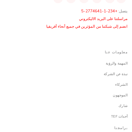
يتصل:
+234-1-2774641-5
مراسلتنا على البريد الاليكتروني
انضم إلى شبكتنا من المؤثرين في جميع أنحاء أفريقيا
معلومات عنا
المهمة والرؤية
نبذة عن الشركة
الشركاء
الموجهون
شارك
أحداث TEF
برامجنا