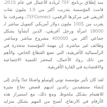
منذ إطلاق برنامج TEF لريادة الأعمال في عام 2015،
قامت المؤسسة بتدريب أكثر من 1.5 مليون شاب
أفريقي في مركزها الرقمي، TEFConnect، وصرفت ما
يقرب من $100 مليون دولار أمريكي كتمويل مباشر لـ
18000 امرأة ورجل أفريقي، الذين أنشأوا بشكل
جماعي أكثر من 400000 مشروع مباشر ومباشر.
وظائف غير مباشرة. إن مهمة المؤسسة متجذرة في
الرأسمالية الأفريقية، التي تضع القطاع الخاص، والأهم
من ذلك رواد الأعمال، كمحفز للتنمية الاجتماعية
والاقتصادية في القارة الأفريقية.
لقد كان تأثير مؤسسة توني إلوميلو واضحًا جدًا وأدى إلى
إنشاء مستفيدين رائدين لديهم قصص نجاح مثيرة
للاهتمام بشكل ملحوظ. ومع ذلك، مع استمرار هذه
الأرقام في الارتفاع، أصبح من المهم بشكل متزايد