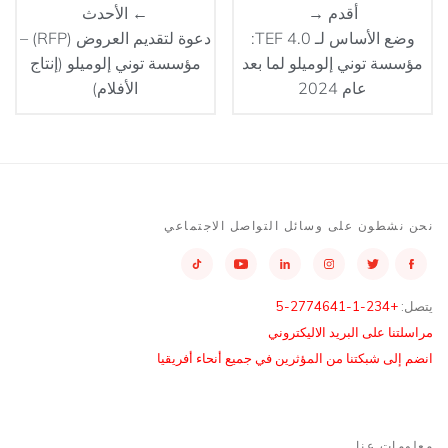
أقدم →
← الأحدث
وضع الأساس لـ TEF 4.0:
دعوة لتقديم العروض (RFP) –
مؤسسة توني إلوميلو لما بعد
مؤسسة توني إلوميلو (إنتاج
عام 2024
الأفلام)
نحن نشطون على وسائل التواصل الاجتماعي
يتصل:
+234-1-2774641-5
مراسلتنا على البريد الاليكتروني
انضم إلى شبكتنا من المؤثرين في جميع أنحاء أفريقيا
معلومات عنا