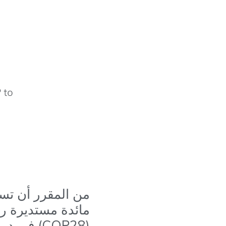
مائدة مستديرة رف
(COP28) في دبي، الإمارات العربية المتحدة