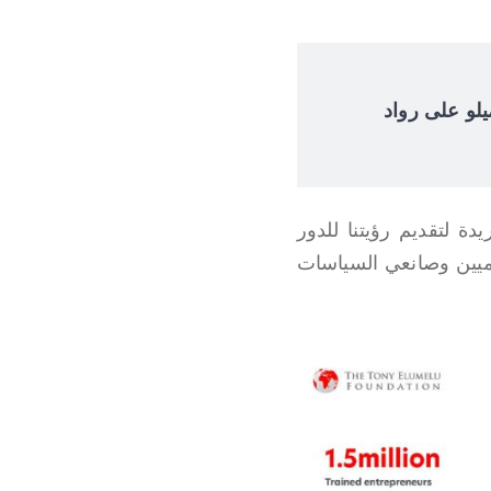
 إلوميلو على رواد
مشاركة هذه الفرصة الفريدة لتقديم رؤيتنا للدور
لميين وصانعي السياسات