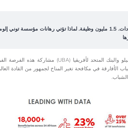
$4.2 مليار في الإيرادات. 1.5 مليون وظيفة. لماذا تؤتي رهانات مؤسسة توني
ها
يسر مؤسسة توني إلوميلو والبنك المتحد لأفريقيا (UBA) 
باب الأفارقة في مكافحة تغير المناخ لجمهور من القادة العا
الشباب.