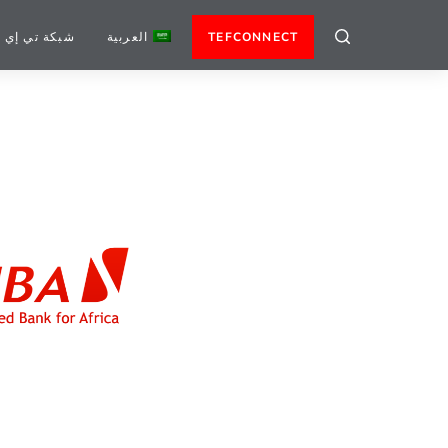
TEFCONNECT
العربية
شبكة تي إي 