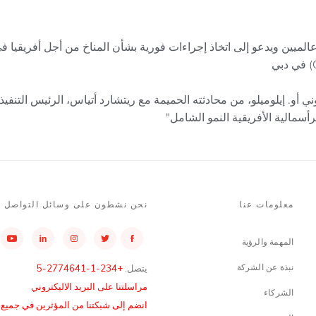
عالميين ويدعو إلى اتخاذ إجراءات فورية بشأن المناخ من أجل أفريقيا ف
 أو. إيلوميلو، من محادثته الحميمة مع ريتشارد أتياس، الرئيس التنف
أسمالية الأفريقية النمو الشامل"
معلومات عنا
نحن نشطون على وسائل التواصل ا
المهمة والرؤية
نبذة عن الشركة
يتصل:
+234-1-2774641-5
مراسلتنا على البريد الاليكتروني
الشركاء
انضم إلى شبكتنا من المؤثرين في جميع أن