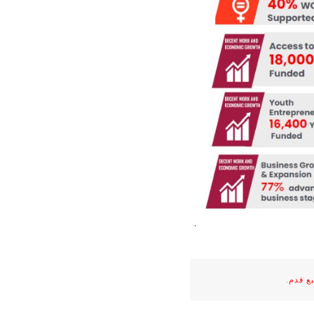
ع قدم
.