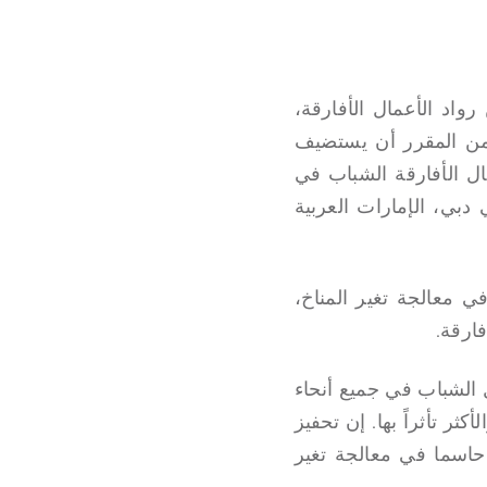
واد الأعمال الأفارقة،
من المقرر أن يستضيف
د الأعمال الأفارقة الشباب في
خضر، خلال مؤتمر الأمم المتحدة لتغير المناخ (COP 28) لعام 2023 في دبي، الإمارات العربية
 معالجة تغير المناخ،
ارقة.
رواد الأعمال الشباب في جميع أنحاء
ثر تأثراً بها. إن تحفيز
حاسما في معالجة تغير