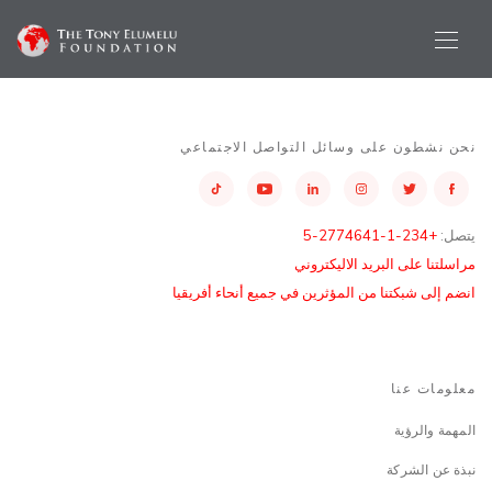
نحن نشطون على وسائل التواصل الاجتماعي
يتصل:
+234-1-2774641-5
مراسلتنا على البريد الاليكتروني
انضم إلى شبكتنا من المؤثرين في جميع أنحاء أفريقيا
معلومات عنا
المهمة والرؤية
نبذة عن الشركة