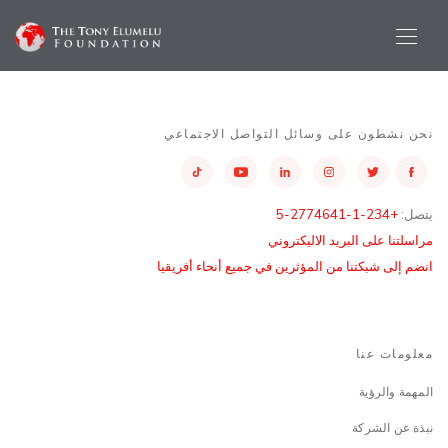
نحن نشطون على وسائل التواصل الاجتماعي
يتصل:
+234-1-2774641-5
مراسلتنا على البريد الاليكتروني
انضم إلى شبكتنا من المؤثرين في جميع أنحاء أفريقيا
معلومات عنا
المهمة والرؤية
نبذة عن الشركة