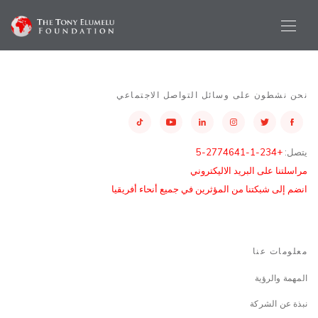
نحن نشطون على وسائل التواصل الاجتماعي
يتصل:
+234-1-2774641-5
مراسلتنا على البريد الاليكتروني
انضم إلى شبكتنا من المؤثرين في جميع أنحاء أفريقيا
معلومات عنا
المهمة والرؤية
نبذة عن الشركة