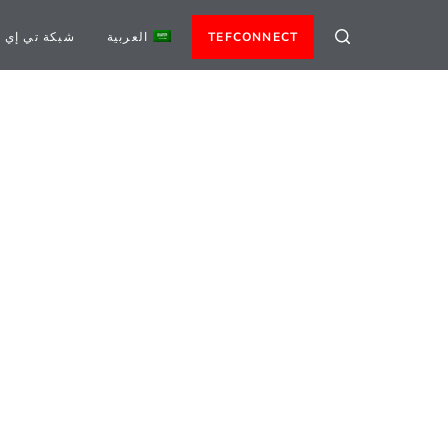
TEFCONNECT
العربية
شبكة تي إي 