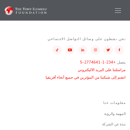
نحن نشطون على وسائل التواصل الاجتماعي
يتصل:
+234-1-2774641-5
مراسلتنا على البريد الاليكتروني
انضم إلى شبكتنا من المؤثرين في جميع أنحاء أفريقيا
معلومات عنا
المهمة والرؤية
نبذة عن الشركة