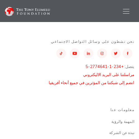
نحن نشطون على وسائل التواصل الاجتماعي
يتصل:
+234-1-2774641-5
مراسلتنا على البريد الاليكتروني
انضم إلى شبكتنا من المؤثرين في جميع أنحاء أفريقيا
معلومات عنا
المهمة والرؤية
نبذة عن الشركة