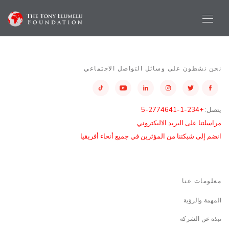
نحن نشطون على وسائل التواصل الاجتماعي
يتصل:
+234-1-2774641-5
مراسلتنا على البريد الاليكتروني
انضم إلى شبكتنا من المؤثرين في جميع أنحاء أفريقيا
معلومات عنا
المهمة والرؤية
نبذة عن الشركة