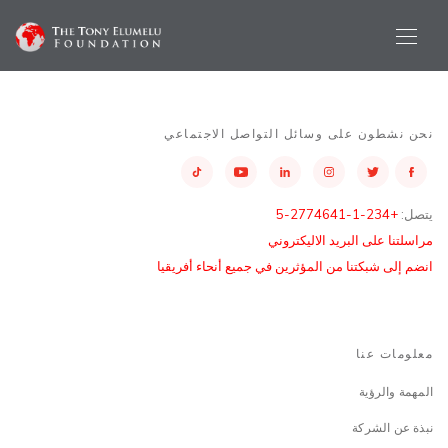
نحن نشطون على وسائل التواصل الاجتماعي
يتصل:
+234-1-2774641-5
مراسلتنا على البريد الاليكتروني
انضم إلى شبكتنا من المؤثرين في جميع أنحاء أفريقيا
معلومات عنا
المهمة والرؤية
نبذة عن الشركة