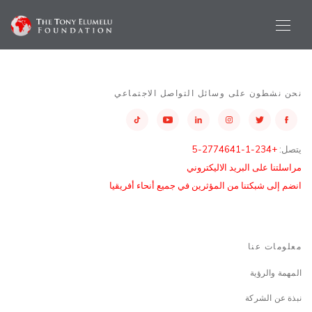
نحن نشطون على وسائل التواصل الاجتماعي
يتصل:
+234-1-2774641-5
مراسلتنا على البريد الاليكتروني
انضم إلى شبكتنا من المؤثرين في جميع أنحاء أفريقيا
معلومات عنا
المهمة والرؤية
نبذة عن الشركة