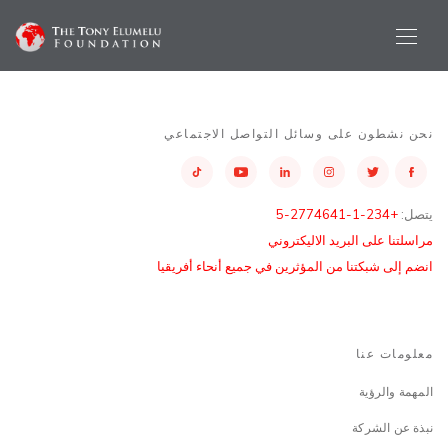
نحن نشطون على وسائل التواصل الاجتماعي
يتصل:
+234-1-2774641-5
مراسلتنا على البريد الاليكتروني
انضم إلى شبكتنا من المؤثرين في جميع أنحاء أفريقيا
معلومات عنا
المهمة والرؤية
نبذة عن الشركة