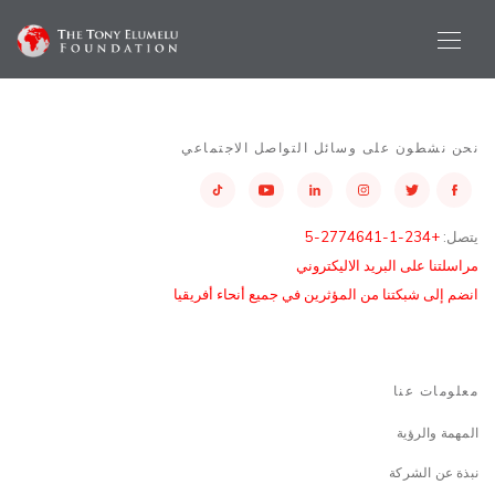
نحن نشطون على وسائل التواصل الاجتماعي
يتصل:
+234-1-2774641-5
مراسلتنا على البريد الاليكتروني
انضم إلى شبكتنا من المؤثرين في جميع أنحاء أفريقيا
معلومات عنا
المهمة والرؤية
نبذة عن الشركة