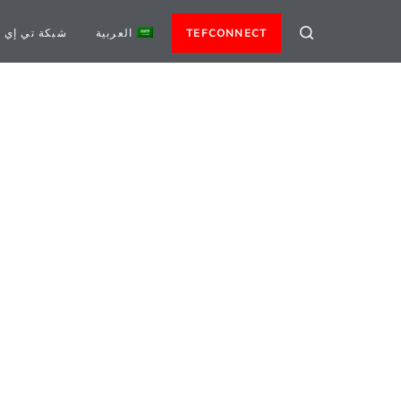
TEFCONNECT
العربية
شبكة تي إي 