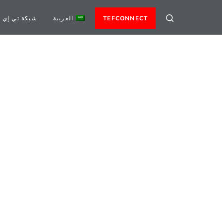
TEFCONNECT
العربية
شبكة تي إي 