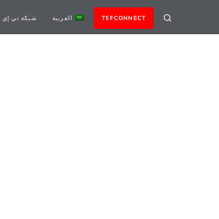
TEFCONNECT
العربية
شبكة تي إي 