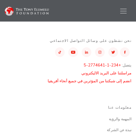
نحن نشطون على وسائل التواصل الاجتماعي
يتصل:
+234-1-2774641-5
مراسلتنا على البريد الاليكتروني
انضم إلى شبكتنا من المؤثرين في جميع أنحاء أفريقيا
معلومات عنا
المهمة والرؤية
نبذة عن الشركة