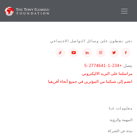
نحن نشطون على وسائل التواصل الاجتماعي
يتصل:
+234-1-2774641-5
مراسلتنا على البريد الاليكتروني
انضم إلى شبكتنا من المؤثرين في جميع أنحاء أفريقيا
معلومات عنا
المهمة والرؤية
نبذة عن الشركة