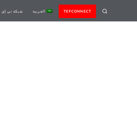
TEFCONNECT
العربية
شبكة تي إي 