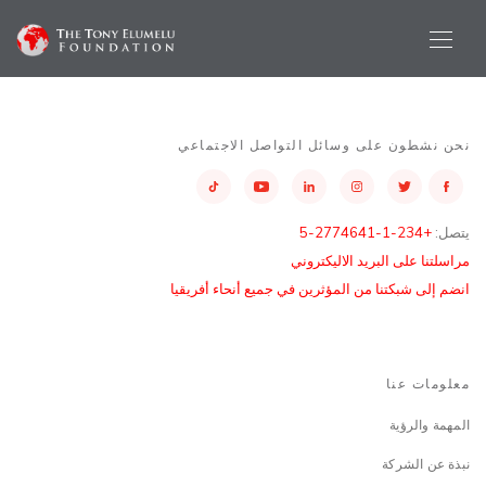
نحن نشطون على وسائل التواصل الاجتماعي
يتصل:
+234-1-2774641-5
مراسلتنا على البريد الاليكتروني
انضم إلى شبكتنا من المؤثرين في جميع أنحاء أفريقيا
معلومات عنا
المهمة والرؤية
نبذة عن الشركة