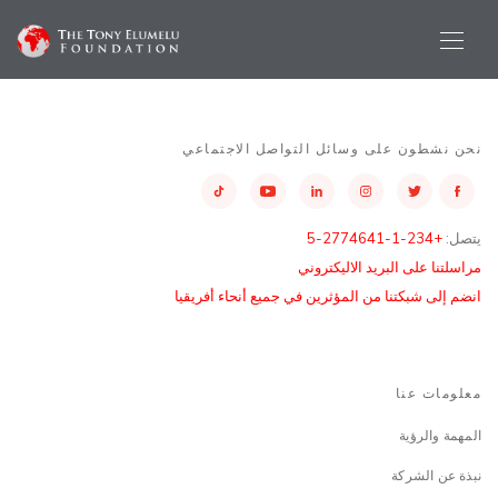
نحن نشطون على وسائل التواصل الاجتماعي
يتصل:
+234-1-2774641-5
مراسلتنا على البريد الاليكتروني
انضم إلى شبكتنا من المؤثرين في جميع أنحاء أفريقيا
معلومات عنا
المهمة والرؤية
نبذة عن الشركة