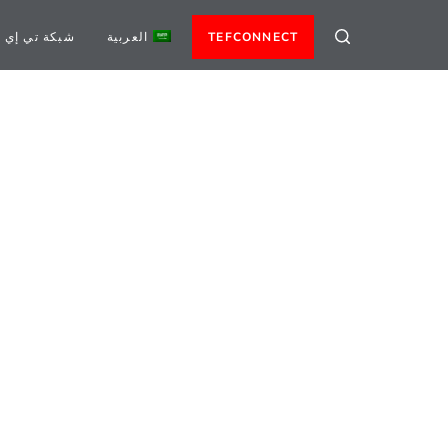
TEFCONNECT
العربية
شبكة تي إي 