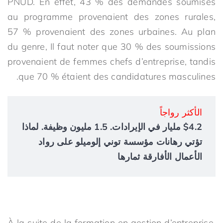
PNUD. En effet, 43 % des demandes soumises
au programme provenaient des zones rurales,
57 % provenaient des zones urbaines. Au plan
du genre, Il faut noter que 30 % des soumissions
provenaient de femmes chefs d’entreprise, tandis
que 70 % étaient des candidatures masculines.
الأكثر رواجاً
$4.2 مليار في الإيرادات. 1.5 مليون وظيفة. لماذا
تؤتي رهانات مؤسسة توني إلوميلو على رواد
الأعمال الأفارقة ثمارها
À la suite de la formation en gestion d’entreprise,