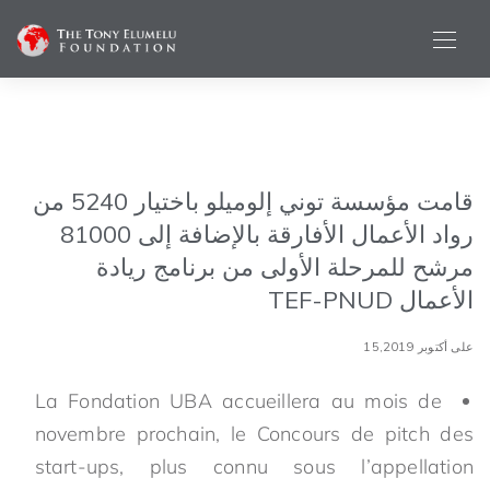
قامت مؤسسة توني إلوميلو باختيار 5240 من
رواد الأعمال الأفارقة بالإضافة إلى 81000
مرشح للمرحلة الأولى من برنامج ريادة
الأعمال TEF-PNUD
على أكتوبر 15,2019
La Fondation UBA accueillera au mois de
novembre prochain, le Concours de pitch des
start-ups, plus connu sous l’appellation