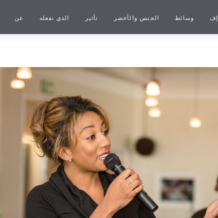
إف
وسائط
الجنس والأخضر
تأثير
الذي نفعله
عن