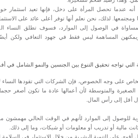
 ومجتمعها. لذلك، نحن نعلم أنها توفر أعلى عائد على الاستثما
ساواة في الوصول إلى الموارد، فسوف تطلق النساء العنا
يمكنهن المساهمة ليس فقط في جهود التعافي ولكن أيضًا
 التي تواجه تحقيق التنوع بين الجنسين والنمو الشامل في أفر
لخاص على وجه الخصوص، فإن الشركات التي تقودها النساء ل
 الصغيرة والمتوسطة لأن أعمالها عادة ما تكون أصغر حجما
 أقل إلى رأس المال.
ة للوصول إلى الموارد لأنهم في الوقت الحالي مهمشون 
 كانت مالية أو تدريب أو معلومات أو شبكات، وما إلى ذلك.
أقوى على التنمية البشرية من خلال الاستثمار في السلامة ال