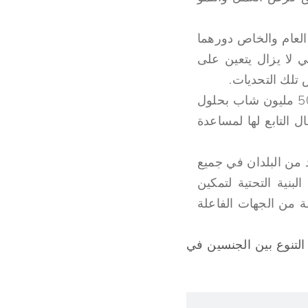
العام والخاص دورهما
ي لا يزال يتعين على
 تلك التحديات.
وفي إطار مبادرتنا وظائف للشباب، نهدف إلى خلق 25 مليون فرصة عمل وتمكين 50 مليون شاب بحلول
ال التابع لها لمساعدة
 من البلدان في جميع
لبنية التحتية لتمكين
 من الجهات الفاعلة
 التنوع بين الجنسين في