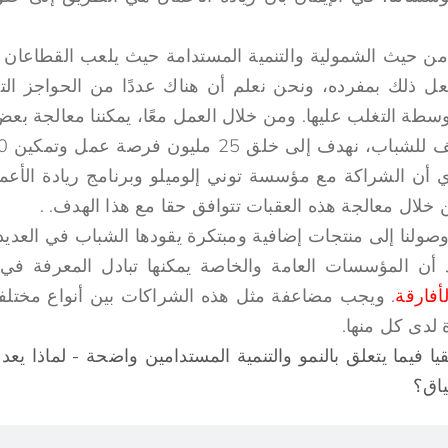
 من حيث الشمولية والتنمية المستدامة حيث يلعب القطاعان 
فعل ذلك بمفرده، ونحن نعلم أن هناك عددًا من الحواجز الت
طة التغلب عليها. ومن خلال العمل معًا، يمكننا معالجة بعض
اعتقادي أن الشراكة مع مؤسسة توني إلوميلو وبرنامج ريادة الأعم
ن خلال معالجة هذه العقبات تتوافق حقا مع هذا الهدف. .
ولنا إلى منتجات إضافية ومبتكرة يقودها الشباب في العديد
كد أن المؤسسات العامة والخاصة يمكنها تبادل المعرفة في ا
أفارقة
. ويجب مضاعفة مثل هذه الشراكات بين أنواع مختلفة
 لدى كل منها.
قيا فيما يتعلق بالنمو والتنمية المستدامين واضحة - لماذا يعد
ياق؟