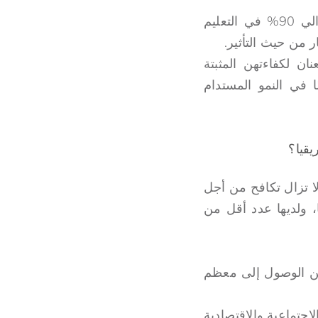
ونعلم أيضًا من الأبحاث أنه عندما تحصل المرأة على دخل، فإنها تعيد استثمار حوالي 90% في التعليم
ر من حيث التأثير.
ن لكفاءتهن المثبتة
 في النمو المستدام
يقيا؟
ا تزال تكافح من أجل
، ولديها عدد أقل من
من الوصول إلى معظم
اجتماعية والاقتصادية