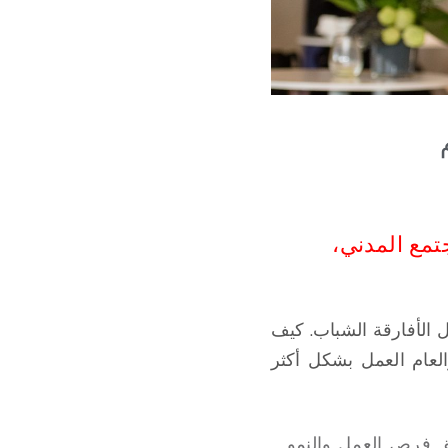
تمع المدني،
 الأفارقة الشباب. كيف
لعام العمل بشكل أكثر
ق فرص العمل والنمو