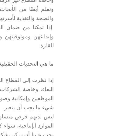
والصحة والتغذية لأسرتها
إذا تمكنا من ضمان الم
وإبداعهن وموثوقيتهن و
للقارة.
ما هي التحديات الحقيقية
إذا نظرت إلى القطاع ا
البقاء، وخاصة الشركات
الموظفين وإمكانية وصول
شيء ما يجب أن يتغير.
ليس لديهم فرص متساوي
الموارد الإنتاجية، سواء
يجب علينا أن نركز بشكل 