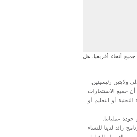
ميع أنحاء أفريقيا. هل
ى ولايتين رئيسيتين.
 أن جميع الاستثمارات
انت في البنية التحتية أو التعليم أو
ودة عملياتنا.
مج رائد لدينا للنساء
ا (AFAWA)، والذي يهدف إلى تحسين التمويل الشامل