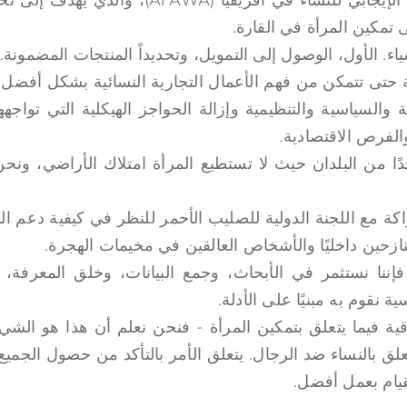
تمكين المرأة في القارة.
شياء. الأول، الوصول إلى التمويل، وتحديداً المنتجات المضمونة. 
 حتى تتمكن من فهم الأعمال التجارية النسائية بشكل أفضل. 
ة والسياسية والتنظيمية وإزالة الحواجز الهيكلية التي تواج
الفرص الاقتصادية.
جدًا من البلدان حيث لا تستطيع المرأة امتلاك الأراضي، ونح
شراكة مع اللجنة الدولية للصليب الأحمر للنظر في كيفية دعم ا
نازحين داخليًا والأشخاص العالقين في مخيمات الهجرة.
إننا نستثمر في الأبحاث، وجمع البيانات، وخلق المعرفة،
نقوم به مبنيًا على الأدلة.
لاقية فيما يتعلق بتمكين المرأة - فنحن نعلم أن هذا هو الش
يتعلق بالنساء ضد الرجال. يتعلق الأمر بالتأكد من حصول الجمي
قيام بعمل أفضل.