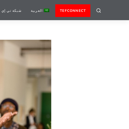
TEFCONNECT
العربية
شبكة تي إي 