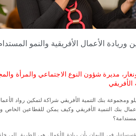
ن وريادة الأعمال الأفريقية والنمو المستدام
نغار، مديرة شؤون النوع الاجتماعي والمرأة والمج
 الأفريقي
و ومجموعة بنك التنمية الأفريقي شراكة لتمكين رواد الأعمال
مال بنك التنمية الأفريقي وكيف يمكن للقطاعين الخاص وا
لمستدامة؟
سساتنا، في الإيمان بأن ريادة الأعمال هي الطريق إلى خل