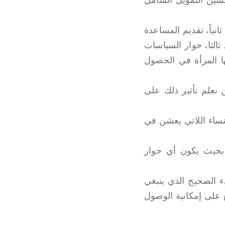
ثانياً، تقديم المساعدة
ثالثا، حوار السياسات
هها المرأة في الحصول
ن نعلم تأثير ذلك على
لنساء اللاتي يعشن في
 بحيث يكون أي حوار
يء الصحيح الذي ينبغي
ع على إمكانية الوصول