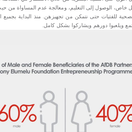
ل خاص، الوصول إلى التعليم، ومعالجة عدم المساواة من حيث
صحية للفتيات حتى نتمكن من تجهيزهن. منذ البداية بجميع ال
تمع ويلعبوا دورهم ويشاركوا بشكل كامل.