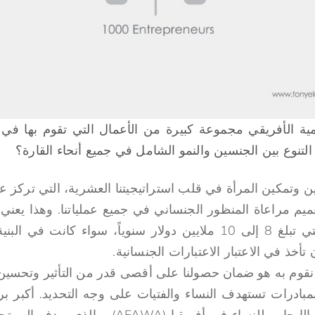
ية الأفريقي مجموعة كبيرة من الأعمال التي تقوم بها في ج
التنوع بين الجنسين والنمو الشامل في جميع أنحاء القارة؟
ن وتمكين المرأة في قلب استراتيجيتنا العشرية، التي تركز عل
ميم مراعاة المنظور الجنساني في جميع عملياتنا. وهذا يعني
التي يقوم بها البنك، والتي تبلغ 8 إلى 10 ملايين دولار سنوياً، سواء ك
تأخذ في الاعتبار الاعتبارات الجنسانية.
نقوم به هو ضمان حصولنا على أقصى قدر من التأثير وتحسين ج
بادرات تستهدف النساء والفتيات على وجه التحديد. أكبر برنا
هو برنامج العمل المالي الإيجابي للنساء في أفريقي