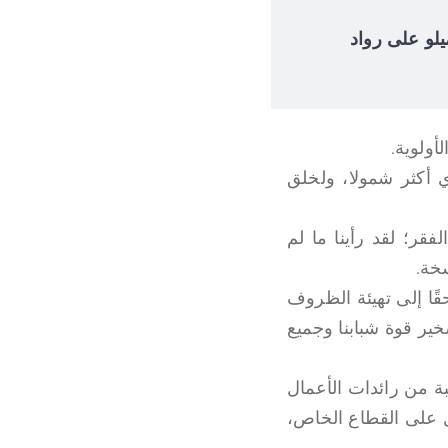
 إلوميلو على رواد
أولوية.
ي أكثر شمولا، ولخلق
فقر؛ لقد رأينا ما لم
سخة.
ا إلى تهيئة الظروف
خير قوة شبابنا وجميع
بة من رائدات الأعمال
عل على القطاع الخاص،