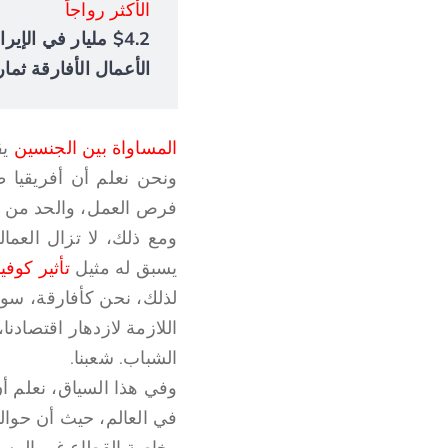
الأكثر رواجاً
الأعمال الأفارقة ثمار
المساواة بين الجنسين
يق
ونحن نعلم أن أفريقيا ظ
فرص العمل، والحد من عد
ومع ذلك، لا تزال العمال
يسبق له مثيل
تأثير كوفيد-
لذلك، نحن كأفارقة، سو
اللازمة لازدهار اقتصادن
الشباب. شعبنا.
وفي هذا السياق، نعلم أن
في العالم، حيث أن حوالي
وخاصة القطاع غير الرس