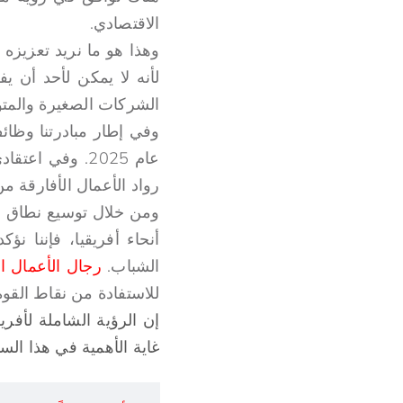
الاقتصادي.
وهذا هو ما نريد تعزيزه
لأنه لا يمكن لأحد أن ي
الشركات الصغيرة والمتوس
عام 2025. وفي 
رواد الأعمال الأفارقة م
ومن خلال توسيع نطاق وص
أنحاء أفريقيا، فإننا نؤ
الشباب.
رجال الأعمال ال
للاستفادة من نقاط القوة
إن الرؤية الشاملة لأفري
غاية الأهمية في هذا الس