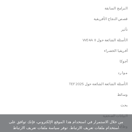
البرامج السابقة
قصص النجاح الأفريقية
تأثير
الأسئلة الشائعة حول WE4A II
أفريقيا الخضراء
أجوكا
موارد
الأسئلة الشائعة الشائعة حول TEF2025
وسائط
بحث
البيانات الصحفية
من خلال الاستمرار في استخدام هذا الموقع الإلكتروني، فإنك توافق على
وظائف
استخدام ملفات تعريف الارتباط. توفر سياسة ملفات تعريف الارتباط