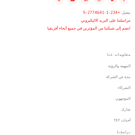
يتصل:
+234-1-2774641-5
مراسلتنا على البريد الاليكتروني
انضم إلى شبكتنا من المؤثرين في جميع أنحاء أفريقيا
معلومات عنا
المهمة والرؤية
نبذة عن الشركة
الشركاء
الموجهون
شارك
أحداث TEF
برامجنا