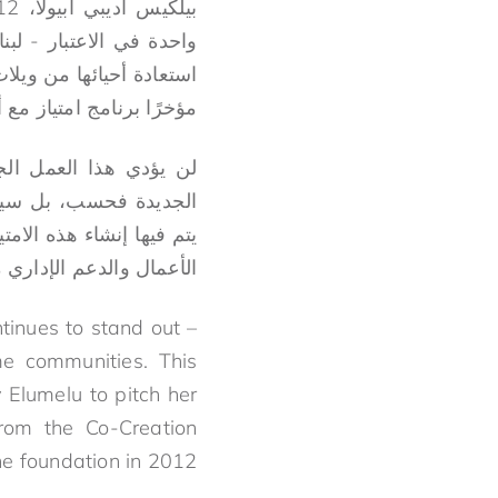
بيلكيس أديبي أبيولا، 2012
واحدة في الاعتبار - ل
مؤخرًا برنامج امتياز مع 
لن يؤدي هذا العمل ال
الجديدة فحسب، بل سيزيد
يتم فيها إنشاء هذه الام
الأعمال والدعم الإداري من قبل
ntinues to stand out –
me communities. This
 Elumelu to pitch her
rom the Co-Creation
e foundation in 2012.