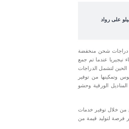
 إلوميلو على رواد
باستخدام دراجات شحن منخفضة
ع أنحاء نيجيريا عندما تم جمع
ذه الشركة منذ ذلك الحين لتشمل الدراجات
وس وتمكينها من توفير
 المناديل الورقية وحشو
مع من خلال توفير خدمات
سر فرصة لتوليد قيمة من