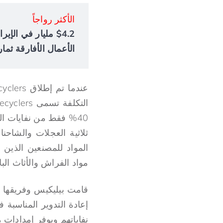
الأكثر رواجاً
الأعمال الأفارقة ثمار
ثلاثية العجلات والشاح
المواد للمصنعين الذين ي
مواد الفراش والأثاث البل
قامت بيليكيس وفريقها بب
إعادة التدوير المناسبة 
نفاياتهم ويوفر إمدادات م