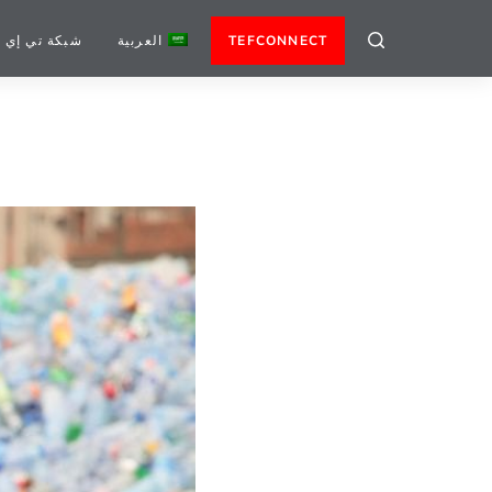
TEFCONNECT
العربية
شبكة تي إي 