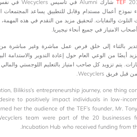
TEF
شارك Alumni في ت
بناء نموذج أعمال مستدام وقابل للتطبيق يساعد المجتمعات 
أصحاب الامتياز في جميع أنحاء نيجيريا.
جدير بالثناء إلى خلق فرص عمل مباشرة وغير مباشرة م
 أيضًا من الوعي العام حول إعادة التدوير والاستدامة البي
تيازات. يتم تزويد كل صاحب امتياز بالتعليم اللوجستي والمالي 
 فريق Wecyclers.
tion, Bilikiss’s entrepreneurship journey, one thing co
desire to positively impact individuals in low-inco
rned her the audience of the TEF’s founder, Mr. Tony
 Wecyclers team were part of the 20 businesses f
Incubation Hub who received funding from th