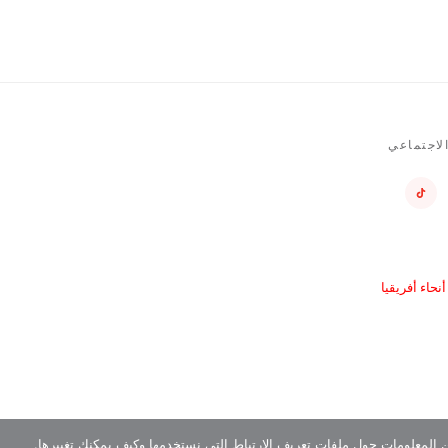
لاجتماعي
حاء أفريقيا
ن المعلومات حول ملفات تعريف الارتباط التي نستخدمها وكيف يمكنك تغييرها.