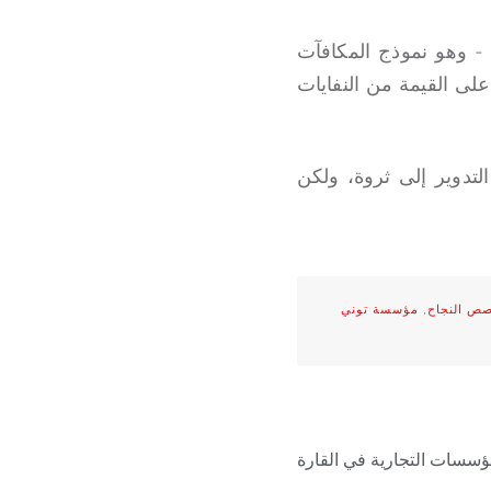
ل عليه - وهو نموذج المكافآت
لى القيمة من النفايات
ادة التدوير إلى ثروة، ولكن
ص النجاح
,
مؤسسة توني
مؤسسات التجارية في القارة