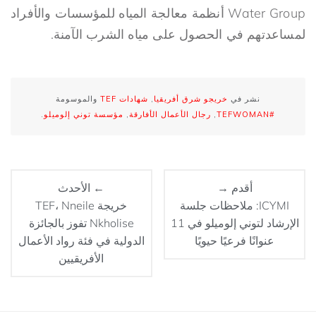
Water Group أنظمة معالجة المياه للمؤسسات والأفراد
لمساعدتهم في الحصول على مياه الشرب الآمنة.
نشر في
خريجو شرق أفريقيا
,
شهادات TEF
والموسومة
#TEFWOMAN
,
رجال الأعمال الأفارقة
,
مؤسسة توني إلوميلو
.
أقدم →
← الأحدث
ICYMI: ملاحظات جلسة
خريجة TEF، Nneile
الإرشاد لتوني إلوميلو في 11
Nkholise تفوز بالجائزة
عنوانًا فرعيًا حيويًا
الدولية في فئة رواد الأعمال
الأفريقيين