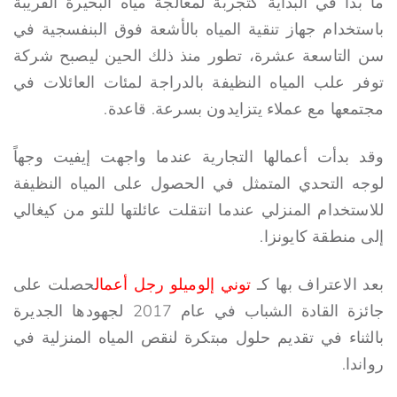
ما بدأ في البداية كتجربة لمعالجة مياه البحيرة القريبة
باستخدام جهاز تنقية المياه بالأشعة فوق البنفسجية في
سن التاسعة عشرة، تطور منذ ذلك الحين ليصبح شركة
توفر علب المياه النظيفة بالدراجة لمئات العائلات في
مجتمعها مع عملاء يتزايدون بسرعة. قاعدة.
وقد بدأت أعمالها التجارية عندما واجهت إيفيت وجهاً
لوجه التحدي المتمثل في الحصول على المياه النظيفة
للاستخدام المنزلي عندما انتقلت عائلتها للتو من كيغالي
إلى منطقة كايونزا.
بعد الاعتراف بها كـ
توني إلوميلو رجل أعمال
حصلت على
جائزة القادة الشباب في عام 2017 لجهودها الجديرة
بالثناء في تقديم حلول مبتكرة لنقص المياه المنزلية في
رواندا.