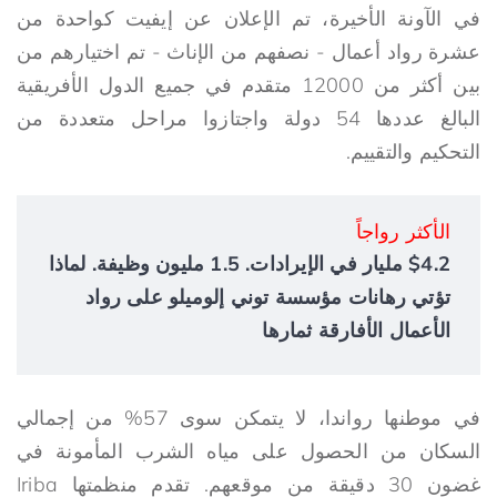
في الآونة الأخيرة، تم الإعلان عن إيفيت كواحدة من
عشرة رواد أعمال - نصفهم من الإناث - تم اختيارهم من
بين أكثر من 12000 متقدم في جميع الدول الأفريقية
البالغ عددها 54 دولة واجتازوا مراحل متعددة من
التحكيم والتقييم.
الأكثر رواجاً
$4.2 مليار في الإيرادات. 1.5 مليون وظيفة. لماذا
تؤتي رهانات مؤسسة توني إلوميلو على رواد
الأعمال الأفارقة ثمارها
في موطنها رواندا، لا يتمكن سوى 57% من إجمالي
السكان من الحصول على مياه الشرب المأمونة في
غضون 30 دقيقة من موقعهم. تقدم منظمتها Iriba