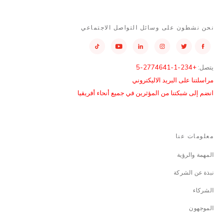
نحن نشطون على وسائل التواصل الاجتماعي
يتصل:
+234-1-2774641-5
مراسلتنا على البريد الاليكتروني
انضم إلى شبكتنا من المؤثرين في جميع أنحاء أفريقيا
معلومات عنا
المهمة والرؤية
نبذة عن الشركة
الشركاء
الموجهون