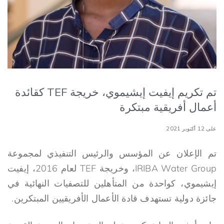
تم تكريم إيفيت إيشيموي، خريجة TEF كقائدة
أعمال أفريقية مبتكرة
على 12 أكتوبر 2021
تم الإعلان عن المؤسس والرئيس التنفيذي لمجموعة
IRIBA Water Group، وخريجة TEF لعام 2016، إيفيت
إيشيموي، كواحدة من المتأهلين للتصفيات النهائية في
جائزة دولية تستهدف قادة الأعمال الأفريقيين المبتكرين.